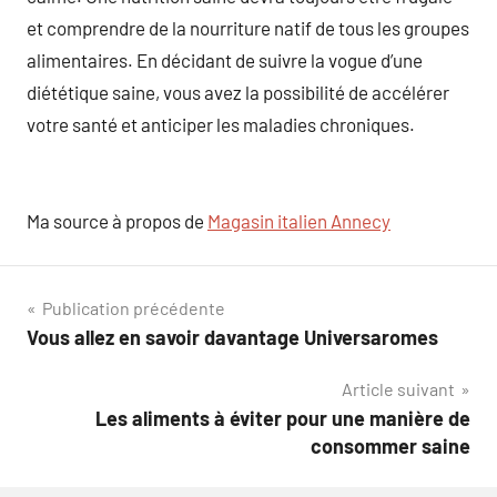
et comprendre de la nourriture natif de tous les groupes
alimentaires. En décidant de suivre la vogue d’une
diététique saine, vous avez la possibilité de accélérer
votre santé et anticiper les maladies chroniques.
Ma source à propos de
Magasin italien Annecy
Navigation
Publication précédente
Vous allez en savoir davantage Universaromes
de
Article suivant
l’article
Les aliments à éviter pour une manière de
consommer saine