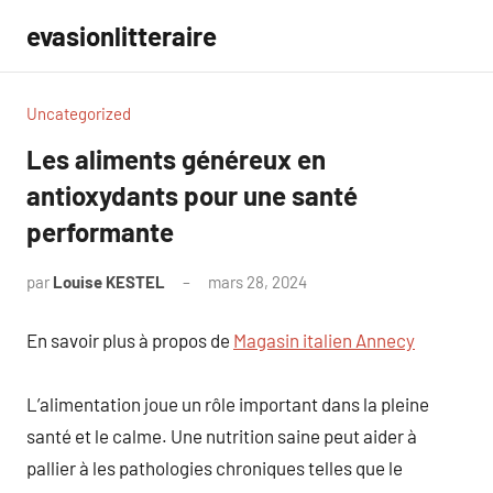
Aller
evasionlitteraire
au
contenu
Uncategorized
Les aliments généreux en
antioxydants pour une santé
performante
par
Louise KESTEL
mars 28, 2024
Aucun
commentaire
En savoir plus à propos de
Magasin italien Annecy
L’alimentation joue un rôle important dans la pleine
santé et le calme. Une nutrition saine peut aider à
pallier à les pathologies chroniques telles que le