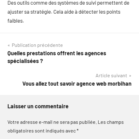
Des outils comme des systèmes de suivi permettent de
ajuster sa stratégie. Cela aide à détecter les points
faibles.
Navigation
Publication précédente
Quelles prestations offrent les agences
de
spécialisées ?
l’article
Article suivant
Vous allez tout savoir agence web morbihan
Laisser un commentaire
Votre adresse e-mail ne sera pas publiée.
Les champs
obligatoires sont indiqués avec
*