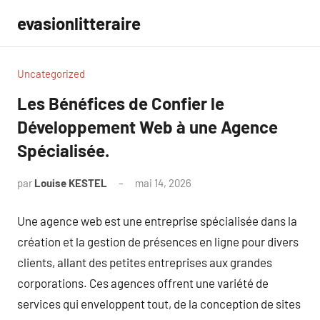
Aller
evasionlitteraire
au
contenu
Uncategorized
Les Bénéfices de Confier le
Développement Web à une Agence
Spécialisée.
par
Louise KESTEL
mai 14, 2026
Aucun
commentaire
Une agence web est une entreprise spécialisée dans la
création et la gestion de présences en ligne pour divers
clients, allant des petites entreprises aux grandes
corporations. Ces agences offrent une variété de
services qui enveloppent tout, de la conception de sites