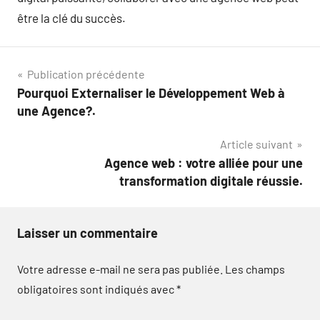
être la clé du succès.
Navigation
Publication précédente
Pourquoi Externaliser le Développement Web à
de
une Agence?.
l’article
Article suivant
Agence web : votre alliée pour une
transformation digitale réussie.
Laisser un commentaire
Votre adresse e-mail ne sera pas publiée.
Les champs
obligatoires sont indiqués avec
*