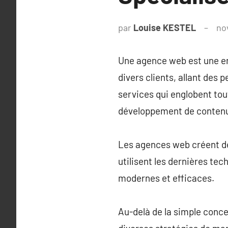
par
Louise KESTEL
no
Une agence web est une ent
divers clients, allant des
services qui englobent tou
développement de contenu 
Les agences web créent des
utilisent les dernières tec
modernes et efficaces.
Au-delà de la simple conc