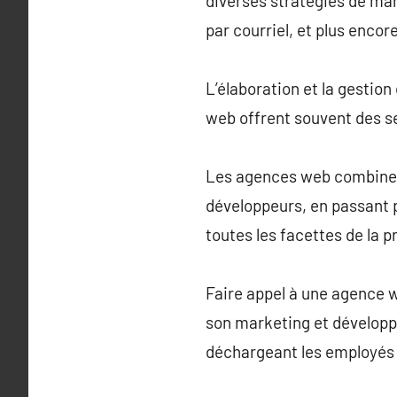
diverses stratégies de mar
par courriel, et plus encore
L’élaboration et la gestio
web offrent souvent des se
Les agences web combinen
développeurs, en passant 
toutes les facettes de la 
Faire appel à une agence 
son marketing et développ
déchargeant les employés 