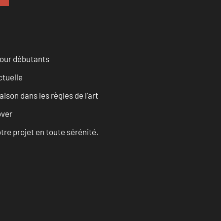
pour débutants
ctuelle
son dans les règles de l’art
over
tre projet en toute sérénité.