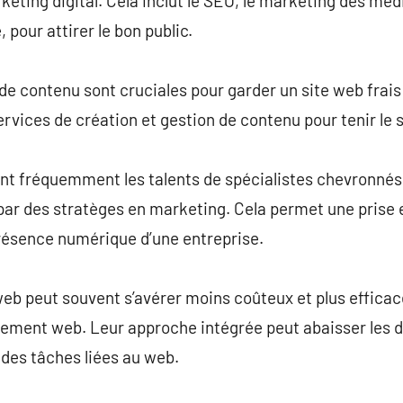
keting digital. Cela inclut le SEO, le marketing des méd
, pour attirer le bon public.
n de contenu sont cruciales pour garder un site web frai
rvices de création et gestion de contenu pour tenir le si
t fréquemment les talents de spécialistes chevronnés
par des stratèges en marketing. Cela permet une prise 
présence numérique d’une entreprise.
web peut souvent s’avérer moins coûteux et plus effica
ement web. Leur approche intégrée peut abaisser les 
des tâches liées au web.