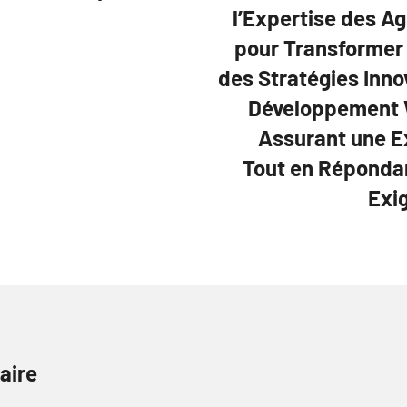
l’Expertise des A
pour Transformer 
des Stratégies Inn
Développement W
Assurant une Ex
Tout en Réponda
Exi
aire