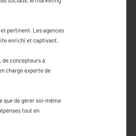
ias sociaux, le marketing
s et pertinent. Les agences
te enrichi et captivant.
, de concepteurs à
en charge experte de
ce que de gérer soi-même
dépenses tout en