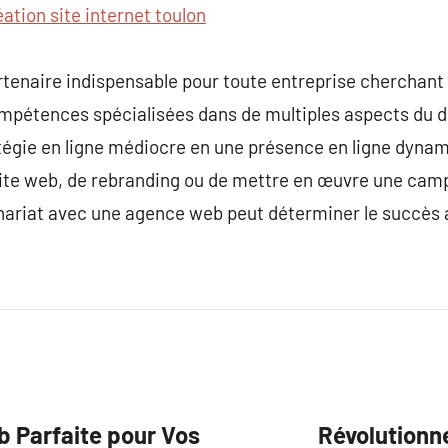
éation site internet toulon
tenaire indispensable pour toute entreprise cherchant
ompétences spécialisées dans de multiples aspects du d
tégie en ligne médiocre en une présence en ligne dynam
un site web, de rebranding ou de mettre en œuvre une c
nariat avec une agence web peut déterminer le succès a
b Parfaite pour Vos
Révolutionn