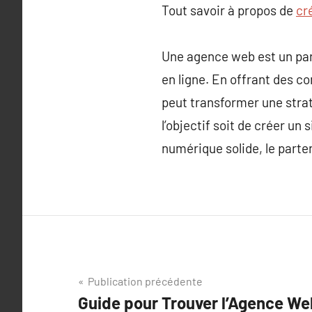
Tout savoir à propos de
cr
Une agence web est un par
en ligne. En offrant des c
peut transformer une stra
l’objectif soit de créer 
numérique solide, le parte
Navigation
Publication précédente
Guide pour Trouver l’Agence We
de