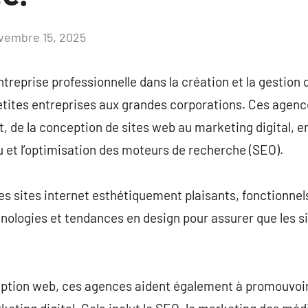
vembre 15, 2025
Aucun
commentaire
reprise professionnelle dans la création et la gestion 
 petites entreprises aux grandes corporations. Ces agenc
t, de la conception de sites web au marketing digital, e
et l’optimisation des moteurs de recherche (SEO).
 sites internet esthétiquement plaisants, fonctionnels,
hnologies et tendances en design pour assurer que les sit
eption web, ces agences aident également à promouvoir 