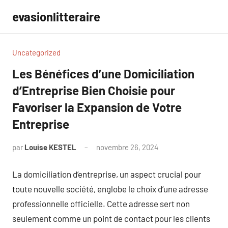
Aller
evasionlitteraire
au
contenu
Uncategorized
Les Bénéfices d’une Domiciliation
d’Entreprise Bien Choisie pour
Favoriser la Expansion de Votre
Entreprise
par
Louise KESTEL
novembre 26, 2024
Aucun
commentaire
La domiciliation d’entreprise, un aspect crucial pour
toute nouvelle société, englobe le choix d’une adresse
professionnelle officielle. Cette adresse sert non
seulement comme un point de contact pour les clients