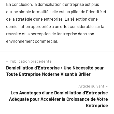
En conclusion, la domiciliation d’entreprise est plus
qu’une simple formalité ; elle est un pilier de l’identité et
de la stratégie d’une entreprise. La sélection d’une
domiciliation appropriée a un effet considérable sur la
réussite et la perception de l’entreprise dans son
environnement commercial.
Navigation
Publication précédente
Domiciliation d’Entreprise : Une Nécessité pour
de
Toute Entreprise Moderne Visant à Briller
l’article
Article suivant
Les Avantages d’une Domiciliation d’Entreprise
Adéquate pour Accélérer la Croissance de Votre
Entreprise