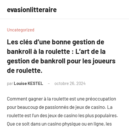
Aller
evasionlitteraire
au
contenu
Uncategorized
Les clés d’une bonne gestion de
bankroll à la roulette : L’art de la
gestion de bankroll pour les joueurs
de roulette.
par
Louise KESTEL
octobre 26, 2024
Aucun
commentaire
Comment gagner à la roulette est une préoccupation
pour beaucoup de passionnés de jeux de casino. La
roulette est l’un des jeux de casino les plus populaires.
Que ce soit dans un casino physique ou en ligne, les