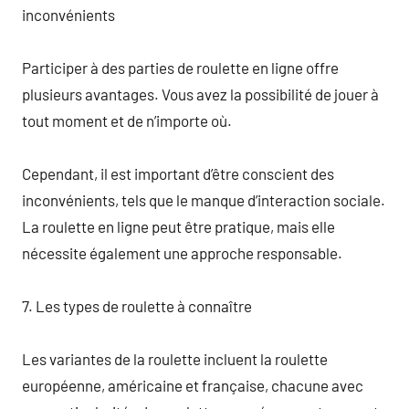
inconvénients
Participer à des parties de roulette en ligne offre
plusieurs avantages. Vous avez la possibilité de jouer à
tout moment et de n’importe où.
Cependant, il est important d’être conscient des
inconvénients, tels que le manque d’interaction sociale.
La roulette en ligne peut être pratique, mais elle
nécessite également une approche responsable.
7. Les types de roulette à connaître
Les variantes de la roulette incluent la roulette
européenne, américaine et française, chacune avec