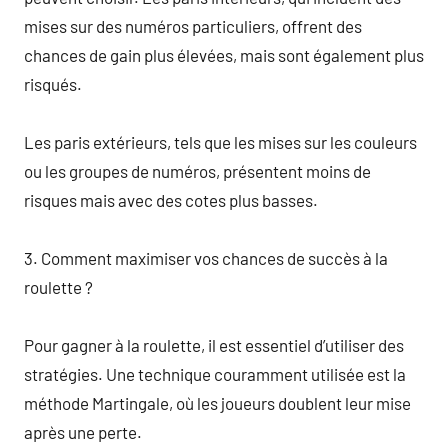
mises sur des numéros particuliers, offrent des
chances de gain plus élevées, mais sont également plus
risqués.
Les paris extérieurs, tels que les mises sur les couleurs
ou les groupes de numéros, présentent moins de
risques mais avec des cotes plus basses.
3. Comment maximiser vos chances de succès à la
roulette ?
Pour gagner à la roulette, il est essentiel d’utiliser des
stratégies. Une technique couramment utilisée est la
méthode Martingale, où les joueurs doublent leur mise
après une perte.