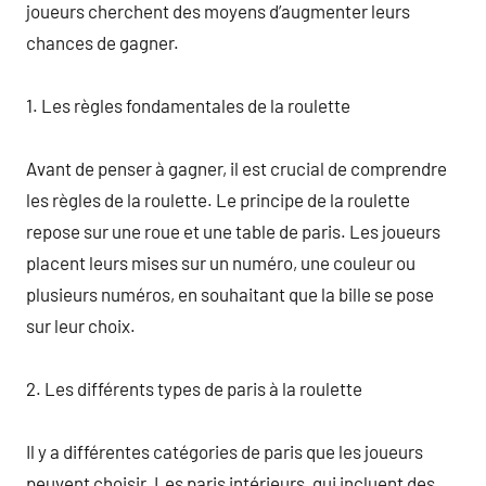
joueurs cherchent des moyens d’augmenter leurs
chances de gagner.
1. Les règles fondamentales de la roulette
Avant de penser à gagner, il est crucial de comprendre
les règles de la roulette. Le principe de la roulette
repose sur une roue et une table de paris. Les joueurs
placent leurs mises sur un numéro, une couleur ou
plusieurs numéros, en souhaitant que la bille se pose
sur leur choix.
2. Les différents types de paris à la roulette
Il y a différentes catégories de paris que les joueurs
peuvent choisir. Les paris intérieurs, qui incluent des