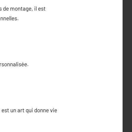
s de montage, il est
nnelles.
rsonnalisée.
 est un art qui donne vie