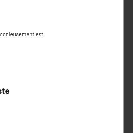
armonieusement est
ste