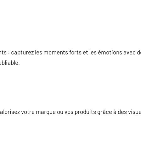
s : capturez les moments forts et les émotions avec d
bliable.
valorisez votre marque ou vos produits grâce à des visue