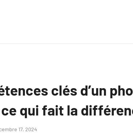
tences clés d’un ph
ce qui fait la différe
cembre 17, 2024
Aucun