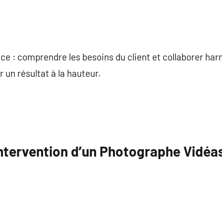
e : comprendre les besoins du client et collaborer h
 un résultat à la hauteur.
ntervention d’un Photographe Vidéa