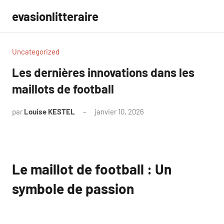
Aller
evasionlitteraire
au
contenu
Uncategorized
Les dernières innovations dans les
maillots de football
par
Louise KESTEL
janvier 10, 2026
Aucun
commentaire
Le maillot de football : Un
symbole de passion