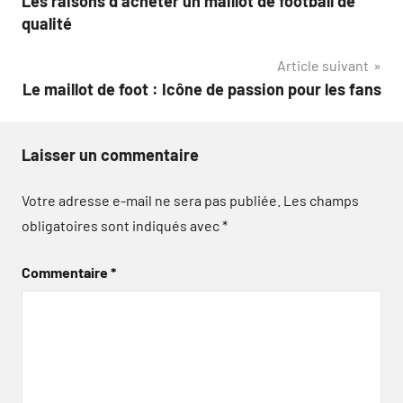
Les raisons d’acheter un maillot de football de
de
qualité
l’article
Article suivant
Le maillot de foot : Icône de passion pour les fans
Laisser un commentaire
Votre adresse e-mail ne sera pas publiée.
Les champs
obligatoires sont indiqués avec
*
Commentaire
*