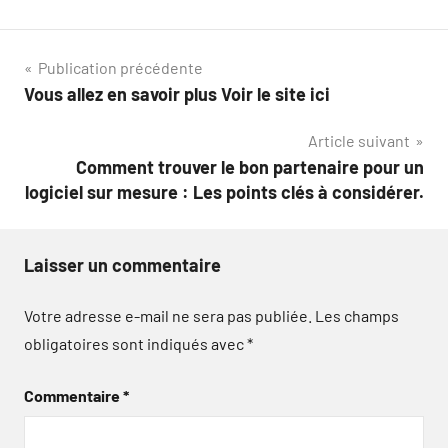
Navigation
Publication précédente
Vous allez en savoir plus Voir le site ici
de
Article suivant
l’article
Comment trouver le bon partenaire pour un
logiciel sur mesure : Les points clés à considérer.
Laisser un commentaire
Votre adresse e-mail ne sera pas publiée.
Les champs
obligatoires sont indiqués avec
*
Commentaire
*