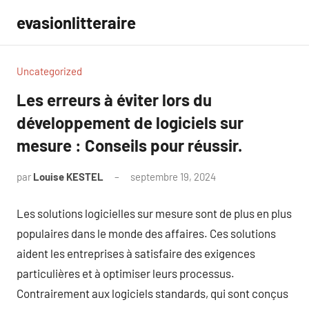
Aller
evasionlitteraire
au
contenu
Uncategorized
Les erreurs à éviter lors du
développement de logiciels sur
mesure : Conseils pour réussir.
par
Louise KESTEL
septembre 19, 2024
Aucun
commentaire
Les solutions logicielles sur mesure sont de plus en plus
populaires dans le monde des affaires. Ces solutions
aident les entreprises à satisfaire des exigences
particulières et à optimiser leurs processus.
Contrairement aux logiciels standards, qui sont conçus