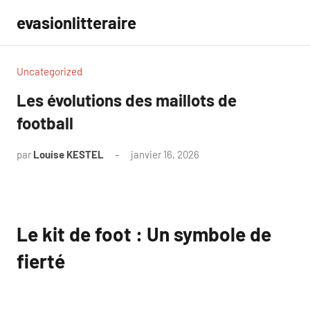
Aller
evasionlitteraire
au
contenu
Uncategorized
Les évolutions des maillots de
football
par
Louise KESTEL
janvier 16, 2026
Aucun
commentaire
Le kit de foot : Un symbole de
fierté