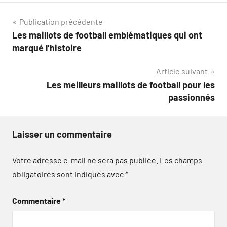
Navigation
Publication précédente
Les maillots de football emblématiques qui ont
de
marqué l’histoire
l’article
Article suivant
Les meilleurs maillots de football pour les
passionnés
Laisser un commentaire
Votre adresse e-mail ne sera pas publiée.
Les champs
obligatoires sont indiqués avec
*
Commentaire
*