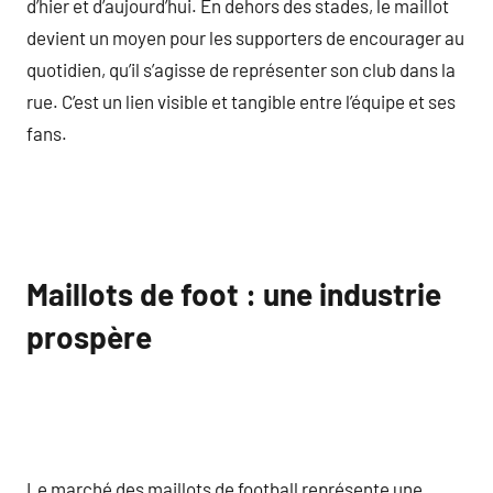
d’hier et d’aujourd’hui. En dehors des stades, le maillot
devient un moyen pour les supporters de encourager au
quotidien, qu’il s’agisse de représenter son club dans la
rue. C’est un lien visible et tangible entre l’équipe et ses
fans.
Maillots de foot : une industrie
prospère
Le marché des maillots de football représente une