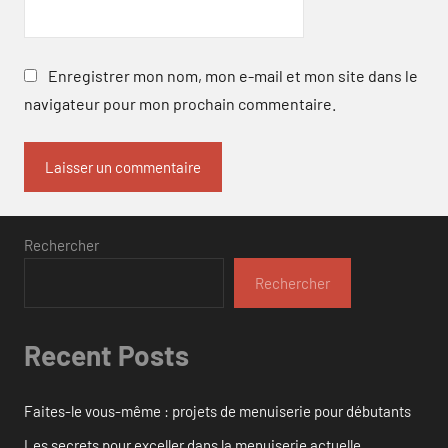
Enregistrer mon nom, mon e-mail et mon site dans le
navigateur pour mon prochain commentaire.
Rechercher
Rechercher
Recent Posts
Faites-le vous-même : projets de menuiserie pour débutants
Les secrets pour exceller dans la menuiserie actuelle