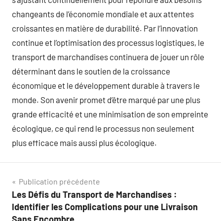
changeants de l’économie mondiale et aux attentes
croissantes en matière de durabilité. Par l’innovation
continue et l’optimisation des processus logistiques, le
transport de marchandises continuera de jouer un rôle
déterminant dans le soutien de la croissance
économique et le développement durable à travers le
monde. Son avenir promet d’être marqué par une plus
grande efficacité et une minimisation de son empreinte
écologique, ce qui rend le processus non seulement
plus efficace mais aussi plus écologique.
Navigation
Publication précédente
Les Défis du Transport de Marchandises :
de
Identifier les Complications pour une Livraison
Sans Encombre