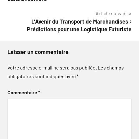
l’article
Article suivant
L’Avenir du Transport de Marchandises :
Prédictions pour une Logistique Futuriste
Laisser un commentaire
Votre adresse e-mail ne sera pas publiée.
Les champs
obligatoires sont indiqués avec
*
Commentaire
*