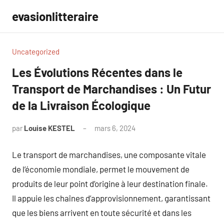
Aller
evasionlitteraire
au
contenu
Uncategorized
Les Évolutions Récentes dans le
Transport de Marchandises : Un Futur
de la Livraison Écologique
par
Louise KESTEL
mars 6, 2024
Aucun
commentaire
Le transport de marchandises, une composante vitale
de l’économie mondiale, permet le mouvement de
produits de leur point d’origine à leur destination finale.
Il appuie les chaînes d’approvisionnement, garantissant
que les biens arrivent en toute sécurité et dans les