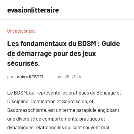
Aller
evasionlitteraire
au
contenu
Uncategorized
Les fondamentaux du BDSM : Guide
de démarrage pour des jeux
sécurisés.
par
Louise KESTEL
mai 26, 2024
Aucun
commentaire
Le BDSM, qui représente les pratiques de Bondage et
Discipline, Domination et Soumission, et
Sadomasochisme, est un terme parapluie englobant
une diversité de comportements, pratiques et
dynamiques relationnelles qui sont souvent mal