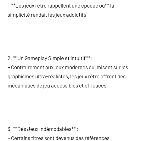
– **Les jeux rétro rappellent une époque où** la
simplicité rendait les jeux addictifs.
2. **Un Gameplay Simple et Intuitif** :
– Contrairement aux jeux modernes qui misent sur les
graphismes ultra-réalistes, les jeux rétro offrent des
mécaniques de jeu accessibles et efficaces.
3. **Des Jeux Indémodables** :
– Certains titres sont devenus des références