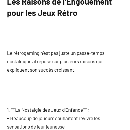
Les Raisons de l’Engouement
pour les Jeux Rétro
Le rétrogaming n’est pas juste un passe-temps
nostalgique, il repose sur plusieurs raisons qui
expliquent son succès croissant.
1. **La Nostalgie des Jeux d’Enfance** :
– Beaucoup de joueurs souhaitent revivre les
sensations de leur jeunesse.