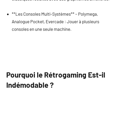
**Les Consoles Multi-Systèmes** – Polymega,
Analogue Pocket, Evercade : Jouer à plusieurs
consoles en une seule machine.
Pourquoi le Rétrogaming Est-il
Indémodable ?