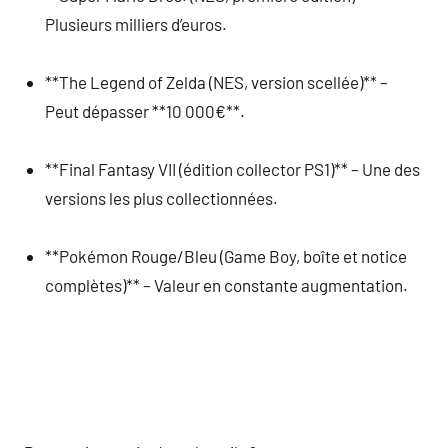
Plusieurs milliers d’euros.
**The Legend of Zelda (NES, version scellée)** –
Peut dépasser **10 000€**.
**Final Fantasy VII (édition collector PS1)** – Une des
versions les plus collectionnées.
**Pokémon Rouge/Bleu (Game Boy, boîte et notice
complètes)** – Valeur en constante augmentation.