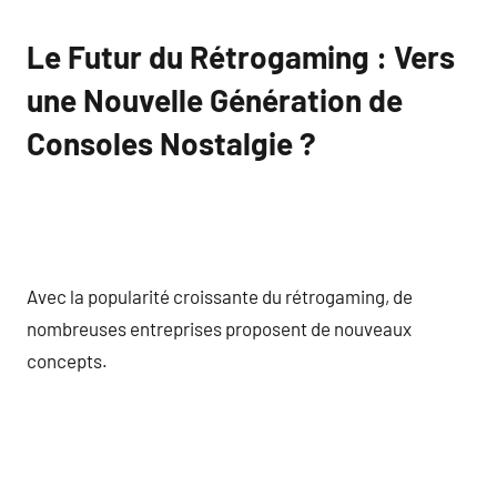
Le Futur du Rétrogaming : Vers
une Nouvelle Génération de
Consoles Nostalgie ?
Avec la popularité croissante du rétrogaming, de
nombreuses entreprises proposent de nouveaux
concepts.