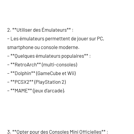
2. **Utiliser des Émulateurs** :
– Les émulateurs permettent de jouer sur PC,
smartphone ou console moderne.
– **Quelques émulateurs populaires** :
– **RetroArch** (multi-consoles)
– **Dolphin** (GameCube et Wii)
– **PCSX2** (PlayStation 2)
– **MAME** (jeux d’arcade).
3. **Opter pour des Consoles Mini Officielles** :