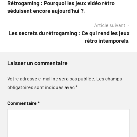
Rétrogaming : Pourquoi les jeux vidéo rétro
de
séduisent encore aujourd’hui ?.
l’article
Article suivant
Les secrets du rétrogaming : Ce qui rend les jeux
rétro intemporels.
Laisser un commentaire
Votre adresse e-mail ne sera pas publiée.
Les champs
obligatoires sont indiqués avec
*
Commentaire
*