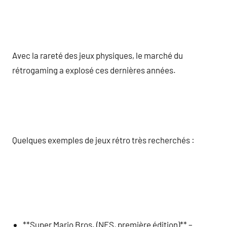
Avec la rareté des jeux physiques, le marché du
rétrogaming a explosé ces dernières années.
Quelques exemples de jeux rétro très recherchés :
**Super Mario Bros. (NES, première édition)** –