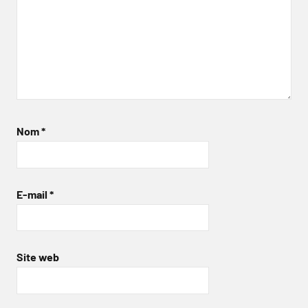
Nom
*
E-mail
*
Site web