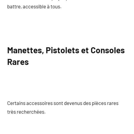
battre, accessible à tous.
Manettes, Pistolets et Consoles
Rares
Certains accessoires sont devenus des pièces rares
très recherchées.