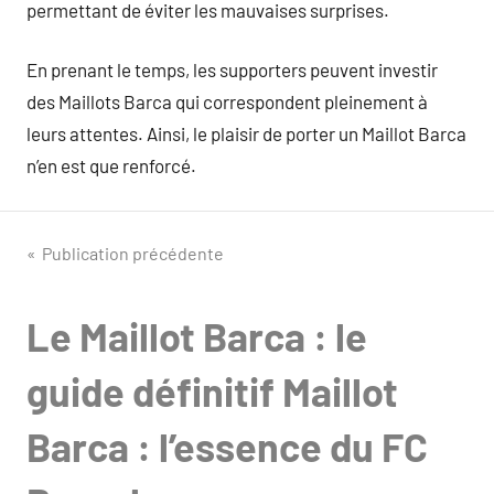
permettant de éviter les mauvaises surprises.
En prenant le temps, les supporters peuvent investir
des Maillots Barca qui correspondent pleinement à
leurs attentes. Ainsi, le plaisir de porter un Maillot Barca
n’en est que renforcé.
Navigation
Publication précédente
de
Le Maillot Barca : le
l’article
guide définitif Maillot
Barca : l’essence du FC