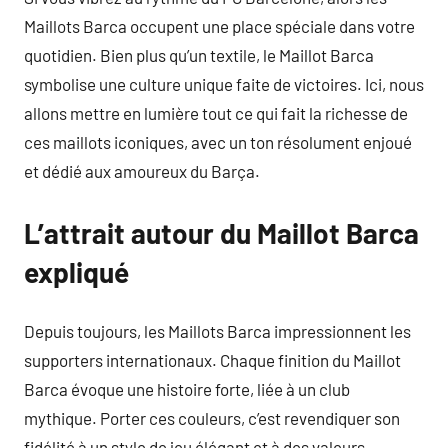
Maillots Barca occupent une place spéciale dans votre
quotidien. Bien plus qu’un textile, le Maillot Barca
symbolise une culture unique faite de victoires. Ici, nous
allons mettre en lumière tout ce qui fait la richesse de
ces maillots iconiques, avec un ton résolument enjoué
et dédié aux amoureux du Barça.
L’attrait autour du Maillot Barca
expliqué
Depuis toujours, les Maillots Barca impressionnent les
supporters internationaux. Chaque finition du Maillot
Barca évoque une histoire forte, liée à un club
mythique. Porter ces couleurs, c’est revendiquer son
fidélité à un style de jeu élégant et à des valeurs