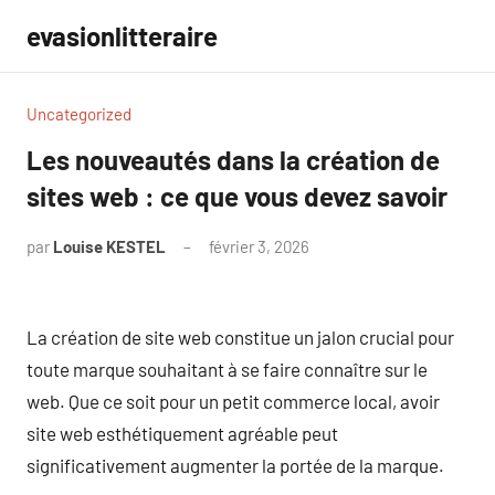
Aller
evasionlitteraire
au
contenu
Uncategorized
Les nouveautés dans la création de
sites web : ce que vous devez savoir
par
Louise KESTEL
février 3, 2026
Aucun
commentaire
La création de site web constitue un jalon crucial pour
toute marque souhaitant à se faire connaître sur le
web. Que ce soit pour un petit commerce local, avoir
site web esthétiquement agréable peut
significativement augmenter la portée de la marque.