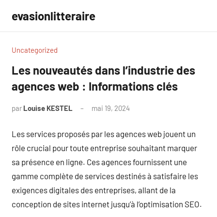
Aller
evasionlitteraire
au
contenu
Uncategorized
Les nouveautés dans l’industrie des
agences web : Informations clés
par
Louise KESTEL
mai 19, 2024
Aucun
commentaire
Les services proposés par les agences web jouent un
rôle crucial pour toute entreprise souhaitant marquer
sa présence en ligne. Ces agences fournissent une
gamme complète de services destinés à satisfaire les
exigences digitales des entreprises, allant de la
conception de sites internet jusqu’à l’optimisation SEO.