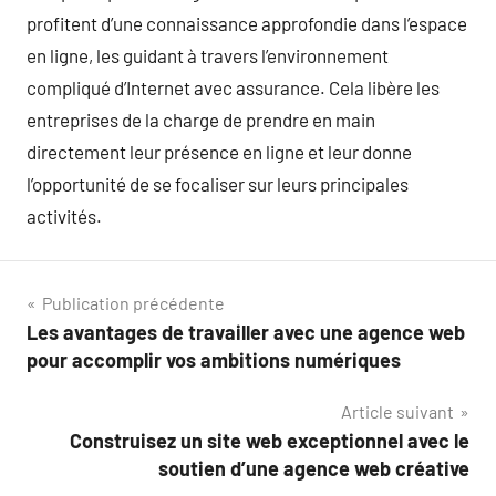
profitent d’une connaissance approfondie dans l’espace
en ligne, les guidant à travers l’environnement
compliqué d’Internet avec assurance. Cela libère les
entreprises de la charge de prendre en main
directement leur présence en ligne et leur donne
l’opportunité de se focaliser sur leurs principales
activités.
Navigation
Publication précédente
Les avantages de travailler avec une agence web
de
pour accomplir vos ambitions numériques
l’article
Article suivant
Construisez un site web exceptionnel avec le
soutien d’une agence web créative