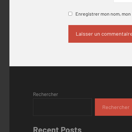
Enregistrer mon nom, mon e
Rechercher
Rechercher
Recent Posts