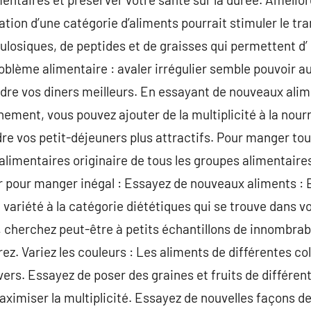
ion d’une catégorie d’aliments pourrait stimuler le tra
losiques, de peptides et de graisses qui permettent d’
problème alimentaire : avaler irrégulier semble pouvoir a
endre vos diners meilleurs. En essayant de nouveaux alim
nement, vous pouvez ajouter de la multiplicité à la nour
dre vos petit-déjeuners plus attractifs. Pour manger tou
alimentaires originaire de tous les groupes alimentaires
er pour manger inégal : Essayez de nouveaux aliments :
 variété à la catégorie diététiques qui se trouve dans vo
, cherchez peut-être à petits échantillons de innombrab
ez. Variez les couleurs : Les aliments de différentes co
ers. Essayez de poser des graines et fruits de différent
aximiser la multiplicité. Essayez de nouvelles façons de