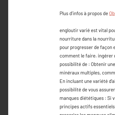
Plus d’infos à propos de
Ob
engloutir varié est vital p
nourriture dans la nourrit
pour progresser de façon e
comment le faire. ingérer 
possibilité de : Obtenir 
minéraux multiples, comme
En incluant une variété d’
possibilité de vous assure
manques diététiques : Si 
principes actifs essentiels
proscrire les manques alim