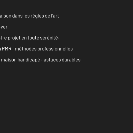
son dans les règles de l’art
over
tre projet en toute sérénité.
n PMR : méthodes professionnelles
maison handicapé : astuces durables