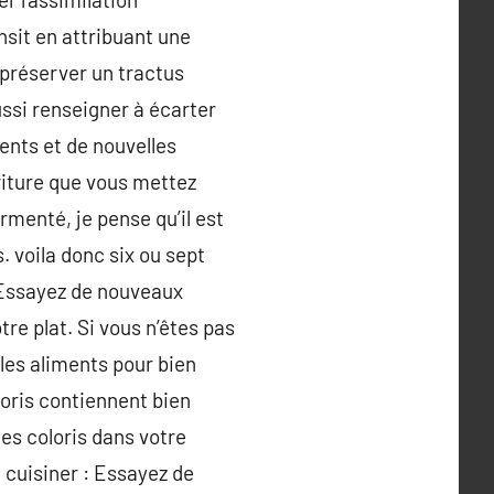
nsit en attribuant une
 préserver un tractus
ussi renseigner à écarter
ents et de nouvelles
riture que vous mettez
rmenté, je pense qu’il est
. voila donc six ou sept
 Essayez de nouveaux
tre plat. Si vous n’êtes pas
les aliments pour bien
loris contiennent bien
es coloris dans votre
 cuisiner : Essayez de