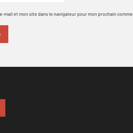
-mail et mon site dans le navigateur pour mon prochain comme