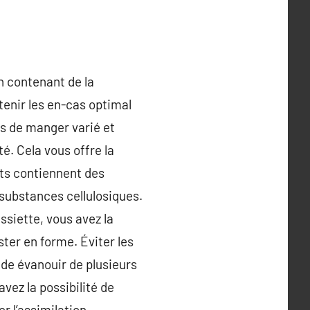
n contenant de la
tenir les en-cas optimal
ts de manger varié et
é. Cela vous offre la
ts contiennent des
substances cellulosiques.
ssiette, vous avez la
ster en forme. Éviter les
de évanouir de plusieurs
vez la possibilité de
r l’assimilation