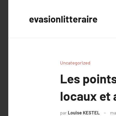
Aller
au
evasionlitteraire
contenu
Uncategorized
Les points
locaux et
par
Louise KESTEL
ma