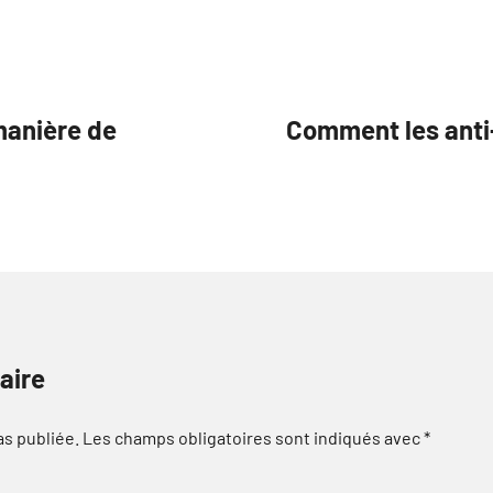
manière de
Comment les anti
aire
as publiée.
Les champs obligatoires sont indiqués avec
*