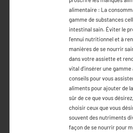
alimentaire : La consommat
gamme de substances cellu
intestinal sain. Éviter le 
l’ennui nutritionnel et à r
manières de se nourrir sai
dans votre assiette et ren
vital d’insérer une gamme 
conseils pour vous assist
aliments pour ajouter de la
sûr de ce que vous désirez
choisir ceux que vous désir
souvent des nutriments div
façon de se nourrir pour m