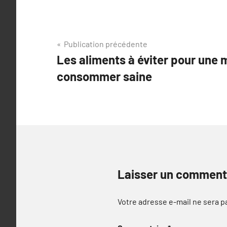
Navigation
Publication précédente
Les aliments à éviter pour une 
de
consommer saine
l’article
Laisser un comment
Votre adresse e-mail ne sera p