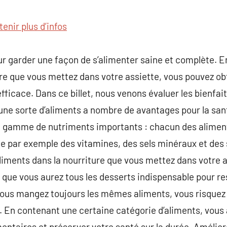
commentaire
tenir plus d’infos
our garder une façon de s’alimenter saine et complète. E
ure que vous mettez dans votre assiette, vous pouvez ob
fficace. Dans ce billet, nous venons évaluer les bienfai
une sorte d’aliments a nombre de avantages pour la sant
une gamme de nutriments importants : chacun des alimen
 par exemple des vitamines, des sels minéraux et des 
aliments dans la nourriture que vous mettez dans votre a
r que vous aurez tous les desserts indispensable pour re
vous mangez toujours les mêmes aliments, vous risquez 
. En contenant une certaine catégorie d’aliments, vous a
entaires et préserver votre santé sur la durée. Améliore