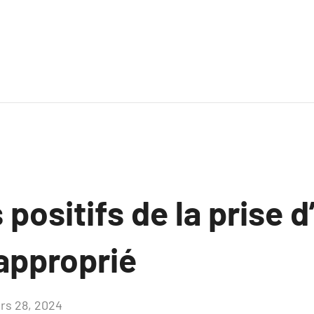
 positifs de la prise 
 approprié
rs 28, 2024
Aucun