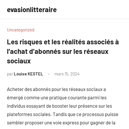
Aller
evasionlitteraire
au
contenu
Uncategorized
Les risques et les réalités associés à
l’achat d’abonnés sur les réseaux
sociaux
par
Louise KESTEL
mars 15, 2024
Aucun
commentaire
Acheter des abonnés pour les réseaux sociaux a
émergé comme une pratique courante parmi les
individus essayant de booster leur présence sur les
plateformes sociales. Tandis que ce processus puisse
sembler proposer une voie express pour gagner de la