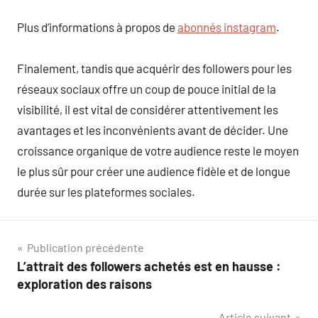
Plus d’informations à propos de
abonnés instagram
.
Finalement, tandis que acquérir des followers pour les
réseaux sociaux offre un coup de pouce initial de la
visibilité, il est vital de considérer attentivement les
avantages et les inconvénients avant de décider. Une
croissance organique de votre audience reste le moyen
le plus sûr pour créer une audience fidèle et de longue
durée sur les plateformes sociales.
Navigation
Publication précédente
L’attrait des followers achetés est en hausse :
de
exploration des raisons
l’article
Article suivant