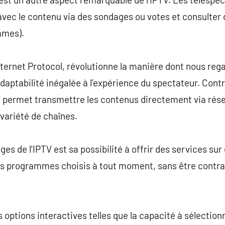
r avec le contenu via des sondages ou votes et consulter
mmes).
Internet Protocol, révolutionne la manière dont nous reg
adaptabilité inégalée à l’expérience du spectateur. Co
TV permet transmettre les contenus directement via rése
variété de chaînes.
es de l’IPTV est sa possibilité à offrir des services su
es programmes choisis à tout moment, sans être contrai
es options interactives telles que la capacité à sélection