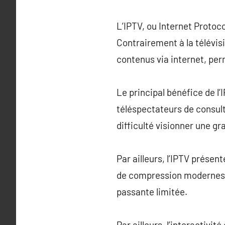
L’IPTV, ou Internet Protoc
Contrairement à la télévisi
contenus via internet, per
Le principal bénéfice de l
téléspectateurs de consulte
difficulté visionner une gr
Par ailleurs, l’IPTV présen
de compression modernes. 
passante limitée.
Par ailleurs, l’interactivi