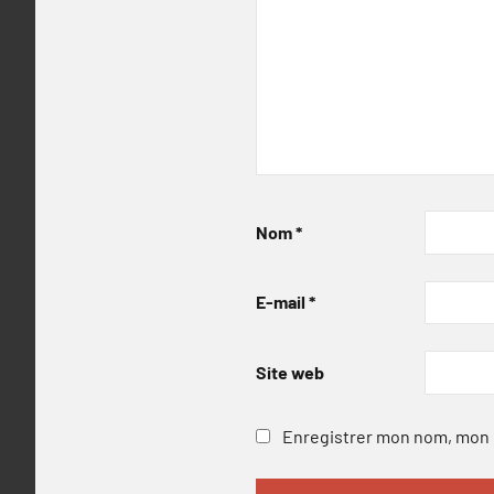
Nom
*
E-mail
*
Site web
Enregistrer mon nom, mon e