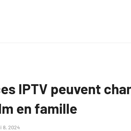
ces IPTV peuvent chan
ilm en famille
i 8, 2024
Aucun