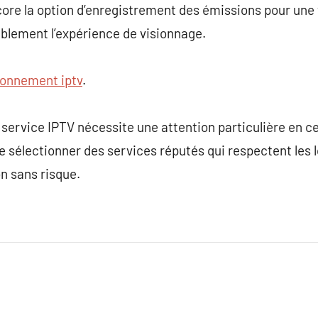
core la option d’enregistrement des émissions pour une v
blement l’expérience de visionnage.
onnement iptv
.
service IPTV nécessite une attention particulière en ce
de sélectionner des services réputés qui respectent les lo
on sans risque.