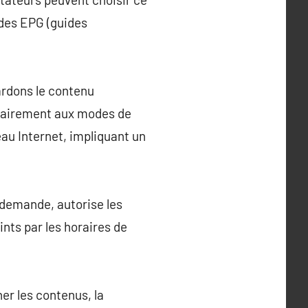
 des EPG (guides
ardons le contenu
ntrairement aux modes de
au Internet, impliquant un
r demande, autorise les
nts par les horaires de
ner les contenus, la