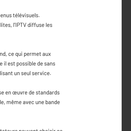
enus télévisuels.
ites, l’IPTV diffuse les
and, ce qui permet aux
 il est possible de sans
lisant un seul service.
mise en œuvre de standards
lle, même avec une bande
ectateurs peuvent choisir ce