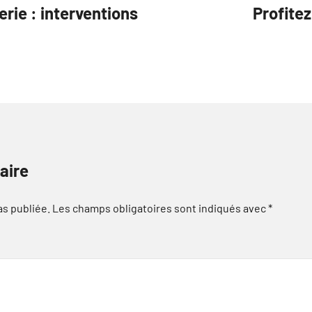
rie : interventions
Profitez
aire
as publiée.
Les champs obligatoires sont indiqués avec
*