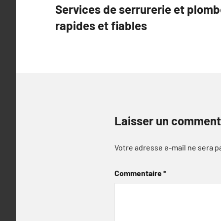
Services de serrurerie et plombe
de
rapides et fiables
l’article
Laisser un comment
Votre adresse e-mail ne sera p
Commentaire
*