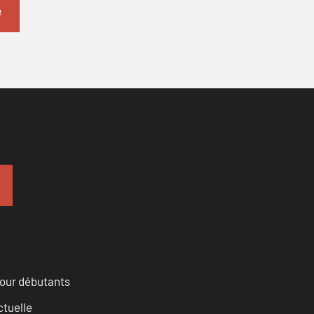
pour débutants
ctuelle