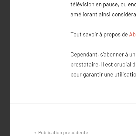
télévision en pause, ou en
améliorant ainsi considéra
Tout savoir à propos de
Ab
Cependant, s’abonner à un 
prestataire. Il est crucial 
pour garantir une utilisati
Navigation
Publication précédente