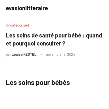
Aller
evasionlitteraire
au
contenu
Uncategorized
Les soins de santé pour bébé : quand
et pourquoi consulter ?
par
Louise KESTEL
novembre 19, 2024
Aucun
commentaire
Les soins pour bébés