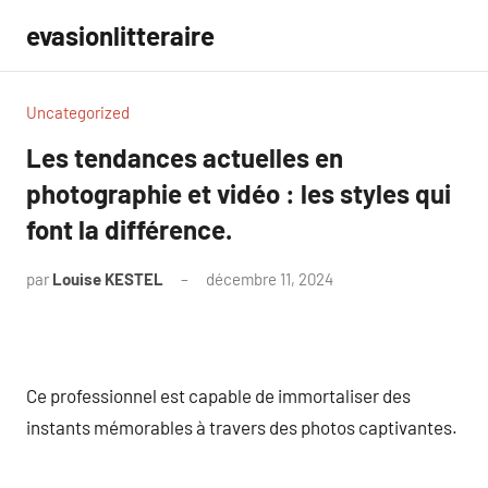
Aller
evasionlitteraire
au
contenu
Uncategorized
Les tendances actuelles en
photographie et vidéo : les styles qui
font la différence.
par
Louise KESTEL
décembre 11, 2024
Aucun
commentaire
Ce professionnel est capable de immortaliser des
instants mémorables à travers des photos captivantes.