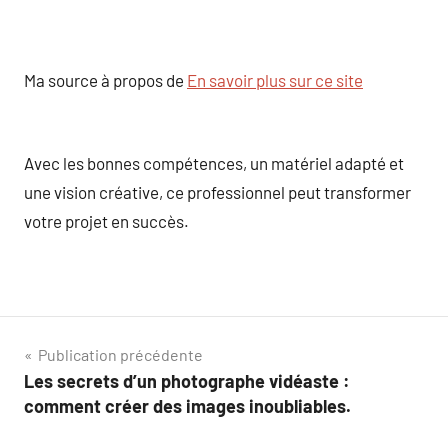
Ma source à propos de
En savoir plus sur ce site
Avec les bonnes compétences, un matériel adapté et
une vision créative, ce professionnel peut transformer
votre projet en succès.
Navigation
Publication précédente
Les secrets d’un photographe vidéaste :
de
comment créer des images inoubliables.
l’article