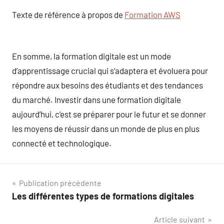
Texte de référence à propos de
Formation AWS
En somme, la formation digitale est un mode
d’apprentissage crucial qui s’adaptera et évoluera pour
répondre aux besoins des étudiants et des tendances
du marché. Investir dans une formation digitale
aujourd’hui, c’est se préparer pour le futur et se donner
les moyens de réussir dans un monde de plus en plus
connecté et technologique.
Navigation
Publication précédente
Les différentes types de formations digitales
de
Article suivant
l’article