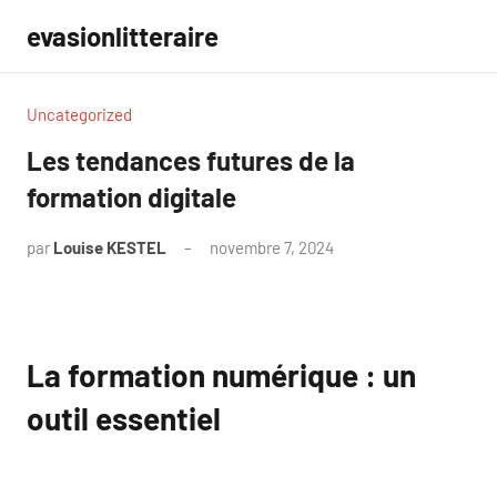
Aller
evasionlitteraire
au
contenu
Uncategorized
Les tendances futures de la
formation digitale
par
Louise KESTEL
novembre 7, 2024
Aucun
commentaire
La formation numérique : un
outil essentiel