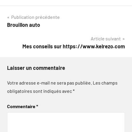
Navigation
Publication précédente
Brouillon auto
de
Article suivant
l’article
Mes conseils sur https://www.kelrezo.com
Laisser un commentaire
Votre adresse e-mail ne sera pas publiée.
Les champs
obligatoires sont indiqués avec
*
Commentaire
*