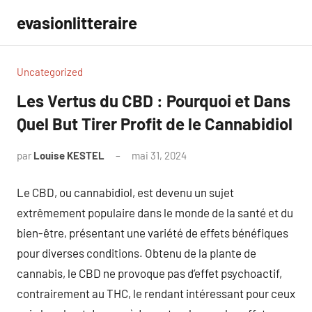
Aller
evasionlitteraire
au
contenu
Uncategorized
Les Vertus du CBD : Pourquoi et Dans
Quel But Tirer Profit de le Cannabidiol
par
Louise KESTEL
mai 31, 2024
Aucun
commentaire
Le CBD, ou cannabidiol, est devenu un sujet
extrêmement populaire dans le monde de la santé et du
bien-être, présentant une variété de effets bénéfiques
pour diverses conditions. Obtenu de la plante de
cannabis, le CBD ne provoque pas d’effet psychoactif,
contrairement au THC, le rendant intéressant pour ceux