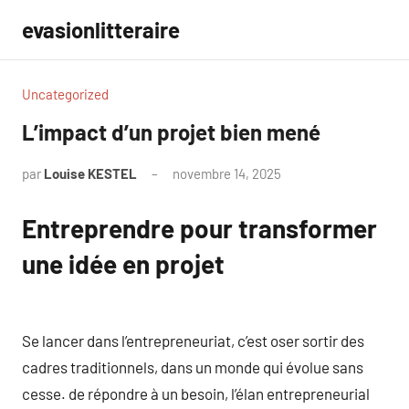
Aller
evasionlitteraire
au
contenu
Uncategorized
L’impact d’un projet bien mené
par
Louise KESTEL
novembre 14, 2025
Aucun
commentaire
Entreprendre pour transformer
une idée en projet
Se lancer dans l’entrepreneuriat, c’est oser sortir des
cadres traditionnels, dans un monde qui évolue sans
cesse. de répondre à un besoin, l’élan entrepreneurial