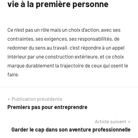
vie à la première personne
Ce n’est pas un rôle mais un choix d’action, avec ses
contraintes, ses exigences, ses responsabilités, de
redonner du sens au travail. c’est répondre à un appel
intérieur par une construction extérieure, et ce choix
marque durablement la trajectoire de ceux qui osent le
faire.
Navigation
Publication précédente
Premiers pas pour entreprendre
de
Article suivant
l’article
Garder le cap dans son aventure professionnelle