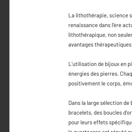
La lithothérapie, science s
renaissance dans l’ère act
lithothérapique, non seule
avantages thérapeutiques 
L’utilisation de bijoux en 
énergies des pierres. Chaq
positivement le corps, émot
Dans la large sélection de 
bracelets, des boucles d’o
pour leurs effets spécifiq
le quartz rose est réputé 