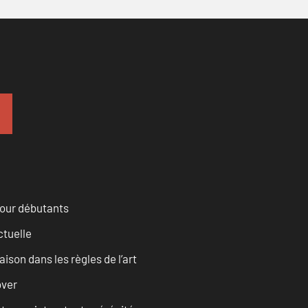
pour débutants
ctuelle
son dans les règles de l’art
over