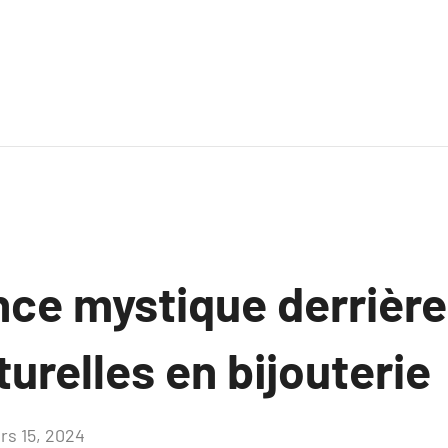
nce mystique derrière
turelles en bijouterie
rs 15, 2024
Aucun