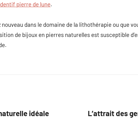
dentif pierre de lune
.
nouveau dans le domaine de la lithothérapie ou que vo
ition de bijoux en pierres naturelles est susceptible d’
de.
naturelle idéale
L’attrait des g