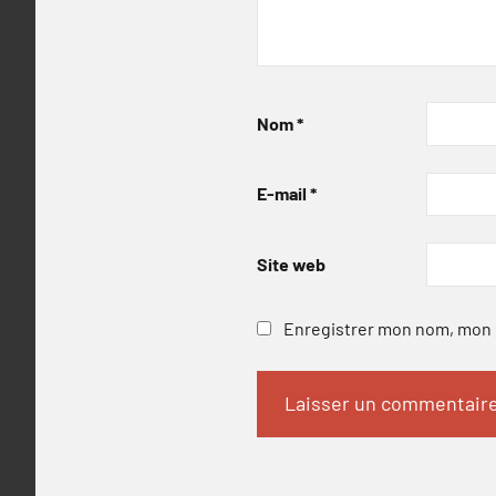
Nom
*
E-mail
*
Site web
Enregistrer mon nom, mon e