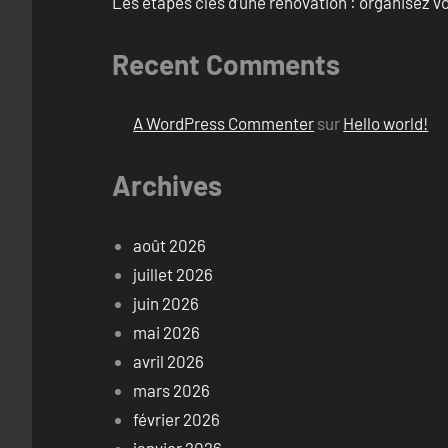
Les étapes clés d’une rénovation : organisez vo
Recent Comments
A WordPress Commenter
sur
Hello world!
Archives
août 2026
juillet 2026
juin 2026
mai 2026
avril 2026
mars 2026
février 2026
janvier 2026