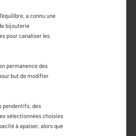
l’équilibre, a connu une
de bijouterie
s pour canaliser les
ir en permanence des
pour but de modifier
s pendentifs, des
res sélectionnées choisies
acité à apaiser, alors que