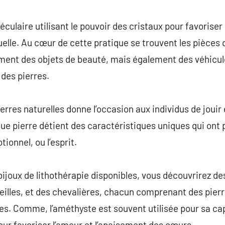
commentaire
éculaire utilisant le pouvoir des cristaux pour favoriser 
uelle. Au cœur de cette pratique se trouvent les pièces 
ment des objets de beauté, mais également des véhicule
des pierres.
pierres naturelles donne l’occasion aux individus de jou
ue pierre détient des caractéristiques uniques qui ont 
ionnel, ou l’esprit.
bijoux de lithothérapie disponibles, vous découvrirez de
reilles, et des chevalières, chacun comprenant des pier
ues. Comme, l’améthyste est souvent utilisée pour sa cap
pour favoriser l’amour et l’apaisement des cœurs.