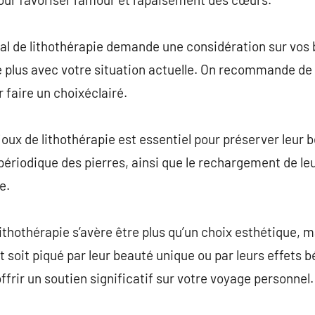
éal de lithothérapie demande une considération sur vos 
le plus avec votre situation actuelle. On recommande de 
 faire un choixéclairé.
ijoux de lithothérapie est essentiel pour préserver leur 
ériodique des pierres, ainsi que le rechargement de leur
e.
lithothérapie s’avère être plus qu’un choix esthétique, 
t soit piqué par leur beauté unique ou par leurs effets b
frir un soutien significatif sur votre voyage personnel.