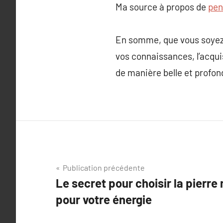
Ma source à propos de
pen
En somme, que vous soyez 
vos connaissances, l’acquis
de manière belle et profon
Navigation
Publication précédente
Le secret pour choisir la pierre 
de
pour votre énergie
l’article