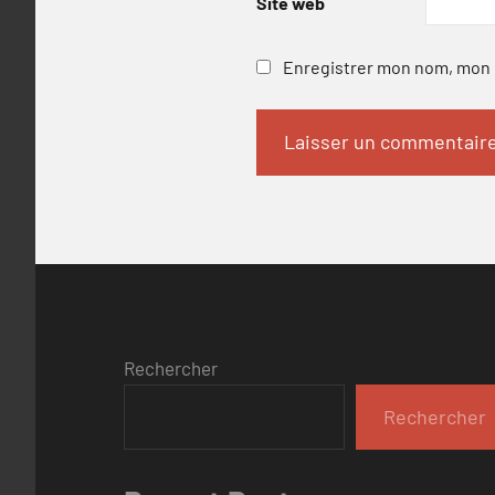
Site web
Enregistrer mon nom, mon e
Rechercher
Rechercher