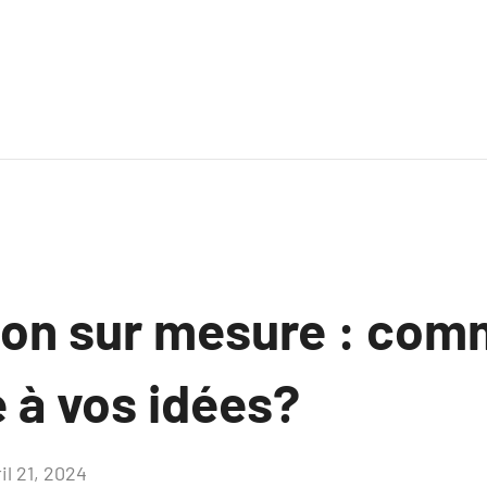
ion sur mesure : co
 à vos idées?
il 21, 2024
Aucun