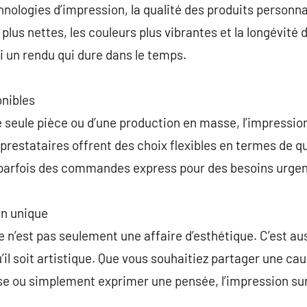
hnologies d’impression, la qualité des produits person
plus nettes, les couleurs plus vibrantes et la longévité
i un rendu qui dure dans le temps.
onibles
 seule pièce ou d’une production en masse, l’impressio
restataires offrent des choix flexibles en termes de qu
parfois des commandes express pour des besoins urgen
n unique
 n’est pas seulement une affaire d’esthétique. C’est a
il soit artistique. Que vous souhaitiez partager une cau
se ou simplement exprimer une pensée, l’impression sur