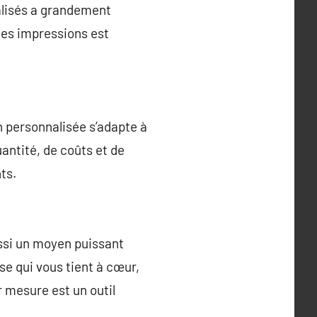
nalisés a grandement
 des impressions est
n personnalisée s’adapte à
antité, de coûts et de
ts.
ussi un moyen puissant
se qui vous tient à cœur,
 mesure est un outil