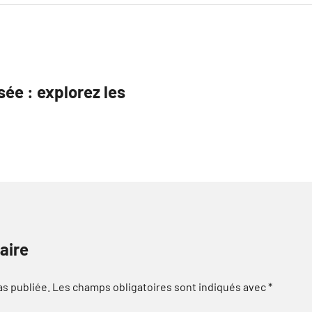
sée : explorez les
aire
as publiée.
Les champs obligatoires sont indiqués avec
*