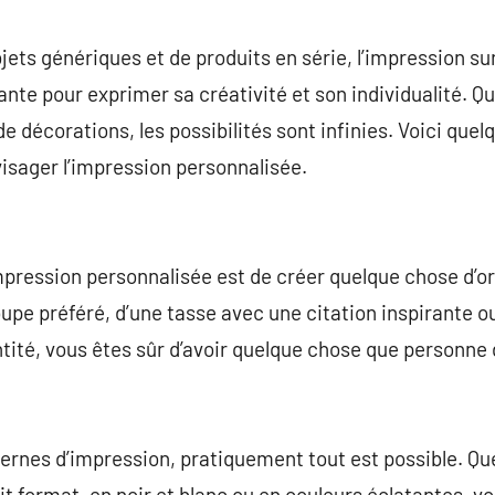
commentaire
jets génériques et de produits en série, l’impression 
te pour exprimer sa créativité et son individualité. Qu’
e décorations, les possibilités sont infinies. Voici quel
visager l’impression personnalisée.
mpression personnalisée est de créer quelque chose d’orig
groupe préféré, d’une tasse avec une citation inspirante o
ntité, vous êtes sûr d’avoir quelque chose que personne
ernes d’impression, pratiquement tout est possible. Qu
tit format, en noir et blanc ou en couleurs éclatantes, 