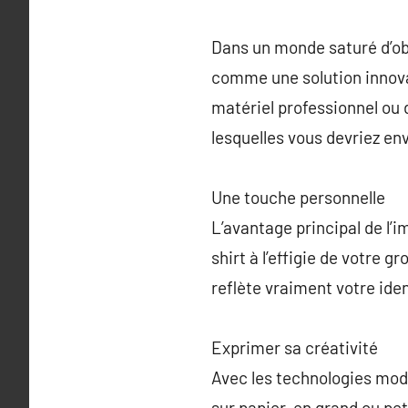
Dans un monde saturé d’ob
comme une solution innovan
matériel professionnel ou d
lesquelles vous devriez en
Une touche personnelle
L’avantage principal de l’i
shirt à l’effigie de votre 
reflète vraiment votre ide
Exprimer sa créativité
Avec les technologies mod
sur papier, en grand ou pe