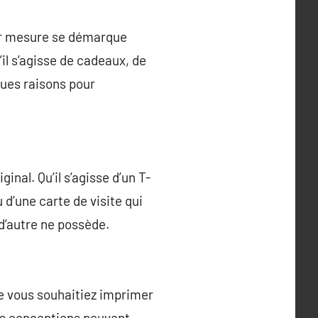
sur mesure se démarque
il s’agisse de cadeaux, de
ques raisons pour
inal. Qu’il s’agisse d’un T-
u d’une carte de visite qui
 d’autre ne possède.
e vous souhaitiez imprimer
vos conceptions peuvent