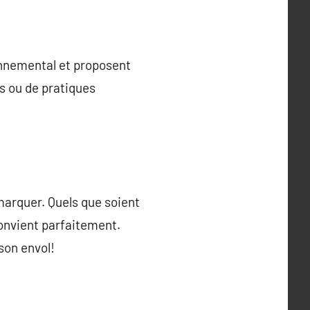
onnemental et proposent
és ou de pratiques
marquer. Quels que soient
convient parfaitement.
son envol!