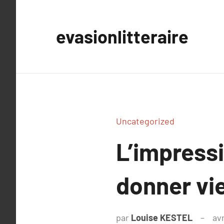
Aller
au
evasionlitteraire
contenu
Uncategorized
L’impress
donner vie
par
Louise KESTEL
avr