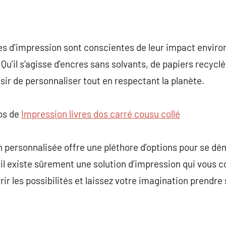
ses d’impression sont conscientes de leur impact envir
Qu’il s’agisse d’encres sans solvants, de papiers recycl
sir de personnaliser tout en respectant la planète.
pos de
Impression livres dos carré cousu collé
n personnalisée offre une pléthore d’options pour se dé
 il existe sûrement une solution d’impression qui vous 
r les possibilités et laissez votre imagination prendre 