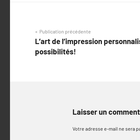
Navigation
Publication précédente
L’art de l’impression personnali
de
possibilités!
l’article
Laisser un comment
Votre adresse e-mail ne sera p