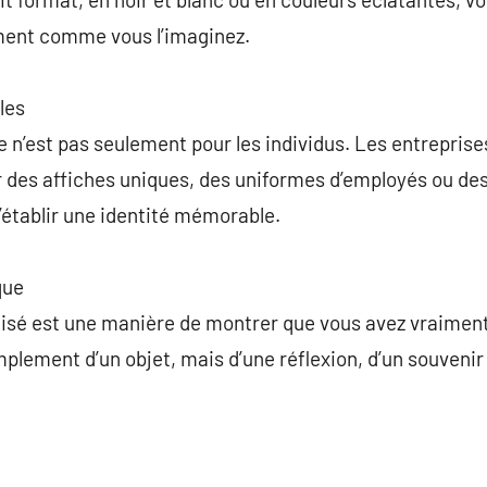
ment comme vous l’imaginez.
les
n’est pas seulement pour les individus. Les entreprises 
r des affiches uniques, des uniformes d’employés ou de
’établir une identité mémorable.
que
isé est une manière de montrer que vous avez vraiment 
 simplement d’un objet, mais d’une réflexion, d’un souveni