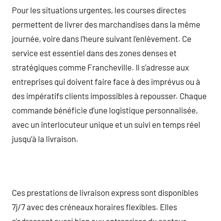
Pour les situations urgentes, les courses directes
permettent de livrer des marchandises dans la même
journée, voire dans l’heure suivant l’enlèvement. Ce
service est essentiel dans des zones denses et
stratégiques comme Francheville. Il s’adresse aux
entreprises qui doivent faire face à des imprévus ou à
des impératifs clients impossibles à repousser. Chaque
commande bénéficie d’une logistique personnalisée,
avec un interlocuteur unique et un suivi en temps réel
jusqu’à la livraison.
Ces prestations de livraison express sont disponibles
7j/7 avec des créneaux horaires flexibles. Elles
s’adressent aussi bien aux entreprises du secteur