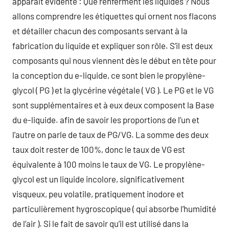
apparait évidente : Que renferment les liquides ? Nous
allons comprendre les étiquettes qui ornent nos flacons
et détailler chacun des composants servant à la
fabrication du liquide et expliquer son rôle. S’il est deux
composants qui nous viennent dès le début en tête pour
la conception du e-liquide, ce sont bien le propylène-
glycol ( PG ) et la glycérine végétale ( VG ). Le PG et le VG
sont supplémentaires et à eux deux composent la Base
du e-liquide. afin de savoir les proportions de l’un et
l’autre on parle de taux de PG/VG. La somme des deux
taux doit rester de 100%, donc le taux de VG est
équivalente à 100 moins le taux de VG. Le propylène-
glycol est un liquide incolore, significativement
visqueux, peu volatile, pratiquement inodore et
particulièrement hygroscopique ( qui absorbe l’humidité
de l’air ). Si le fait de savoir qu’il est utilisé dans la