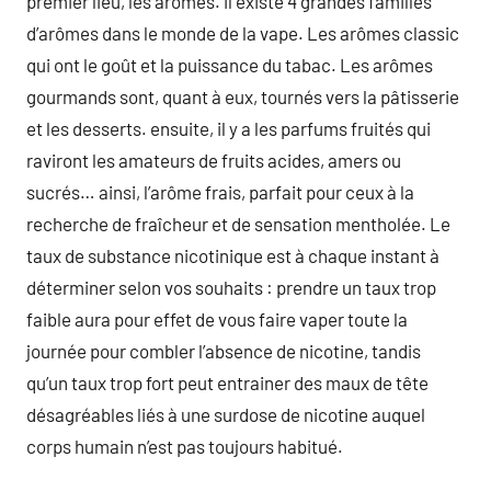
premier lieu, les arômes. il existe 4 grandes familles
d’arômes dans le monde de la vape. Les arômes classic
qui ont le goût et la puissance du tabac. Les arômes
gourmands sont, quant à eux, tournés vers la pâtisserie
et les desserts. ensuite, il y a les parfums fruités qui
raviront les amateurs de fruits acides, amers ou
sucrés… ainsi, l’arôme frais, parfait pour ceux à la
recherche de fraîcheur et de sensation mentholée. Le
taux de substance nicotinique est à chaque instant à
déterminer selon vos souhaits : prendre un taux trop
faible aura pour effet de vous faire vaper toute la
journée pour combler l’absence de nicotine, tandis
qu’un taux trop fort peut entrainer des maux de tête
désagréables liés à une surdose de nicotine auquel
corps humain n’est pas toujours habitué.