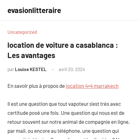
Aller
evasionlitteraire
au
contenu
Uncategorized
location de voiture a casablanca :
Les avantages
par
Louise KESTEL
avril 20, 2024
Aucun
commentaire
En savoir plus à propos de
location 4×4 marrakech
Il est une question que tout vapoteur s’est très avec
certitude posé une fois. Une question qui nous est de
retour souvent sur notre animal de compagnie en ligne,
par mail, ou encore au téléphone, une question qui