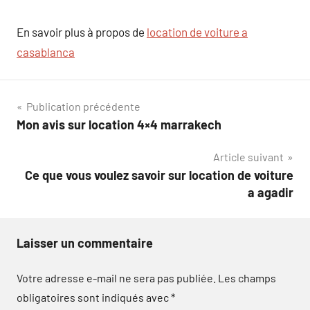
En savoir plus à propos de
location de voiture a
casablanca
Navigation
Publication précédente
Mon avis sur location 4×4 marrakech
de
Article suivant
l’article
Ce que vous voulez savoir sur location de voiture
a agadir
Laisser un commentaire
Votre adresse e-mail ne sera pas publiée.
Les champs
obligatoires sont indiqués avec
*