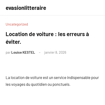
Aller
evasionlitteraire
au
contenu
Uncategorized
Location de voiture : les erreurs à
éviter.
par
Louise KESTEL
janvier 8, 2026
Aucun
commentaire
La location de voiture est un service indispensable pour
les voyages du quotidien ou ponctuels.