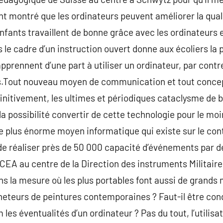
t montré que les ordinateurs peuvent améliorer la qualit
nfants travaillent de bonne grâce avec les ordinateurs et
le cadre d’un instruction ouvert donne aux écoliers la p
apprennent d’une part à utiliser un ordinateur, par cont
out nouveau moyen de communication et tout concept r
initivement, les ultimes et périodiques cataclysme de 
la possibilité convertir de cette technologie pour le moi
e plus énorme moyen informatique qui existe sur le con
de réaliser près de 50 000 capacité d’événements par 
 CEA au centre de la Direction des instruments Militaires
ns la mesure où les plus portables font aussi de grands 
heteurs de peintures contemporaines ? Faut-il être co
es éventualités d’un ordinateur ? Pas du tout, l’utilisa