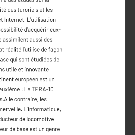
é des turoriels et les
 Internet. L’utilisation
ossibilité d’acquérir eux-
re assimilent aussi des
éalité l’utilise de façon
base qui sont étudiées de
ns utile et innovante
tinent européen est un
deuxième : Le TERA-10
.A le contraire, les
merveille. L’informatique,
nducteur de locomotive
teur de base est un genre