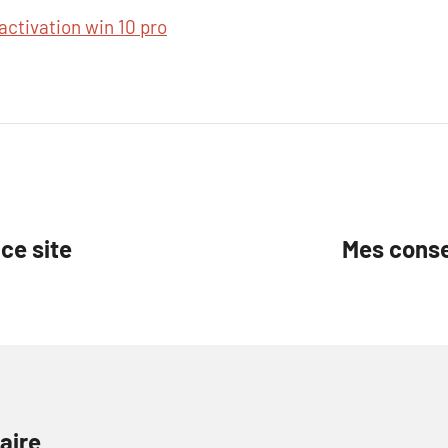
 activation win 10 pro
 ce site
Mes conse
aire