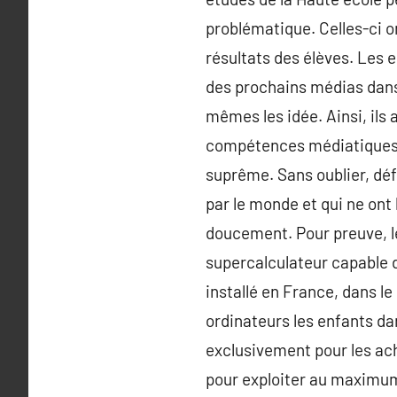
problématique. Celles-ci on
résultats des élèves. Les e
des prochains médias dans 
mêmes les idée. Ainsi, ils 
compétences médiatiques.T
suprême. Sans oublier, déf
par le monde et qui ne ont 
doucement. Pour preuve, l
supercalculateur capable 
installé en France, dans le
ordinateurs les enfants da
exclusivement pour les ac
pour exploiter au maximum l