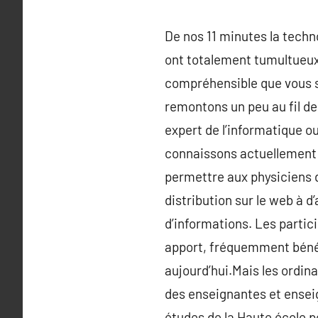
De nos 11 minutes la techn
ont totalement tumultueux 
compréhensible que vous s
remontons un peu au fil des
expert de l’informatique ou
connaissons actuellement 
permettre aux physiciens d
distribution sur le web à d
d’informations. Les partici
apport, fréquemment bénévol
aujourd’hui.Mais les ordina
des enseignantes et enseig
études de la Haute école p