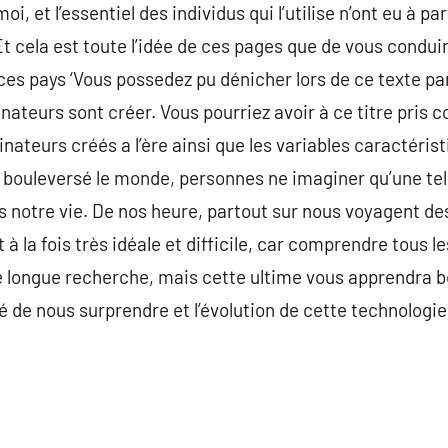
i, et l’essentiel des individus qui l’utilise n’ont eu à p
 cela est toute l’idée de ces pages que de vous conduire
es pays ‘Vous possedez pu dénicher lors de ce texte pa
inateurs sont créer. Vous pourriez avoir à ce titre pris
inateurs créés a l’ère ainsi que les variables caractéris
 bouleversé le monde, personnes ne imaginer qu’une tell
s notre vie. De nos heure, partout sur nous voyagent de
 à la fois très idéale et difficile, car comprendre tous le
ne longue recherche, mais cette ultime vous apprendra
é de nous surprendre et l’évolution de cette technologie