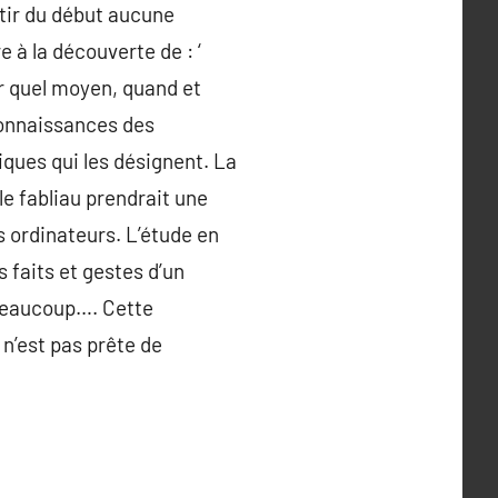
artir du début aucune
 à la découverte de : ‘
r quel moyen, quand et
 connaissances des
tiques qui les désignent. La
e fabliau prendrait une
s ordinateurs. L’étude en
s faits et gestes d’un
 beaucoup…. Cette
 n’est pas prête de