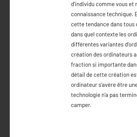
d’individu comme vous et mo
connaissance technique. Et
cette tendance dans tous c
dans quel contexte les ord
différentes variantes d’ord
création des ordinateurs a
fraction si importante dan
détail de cette création est
ordinateur s’avère être u
technologie n’a pas termin
camper.