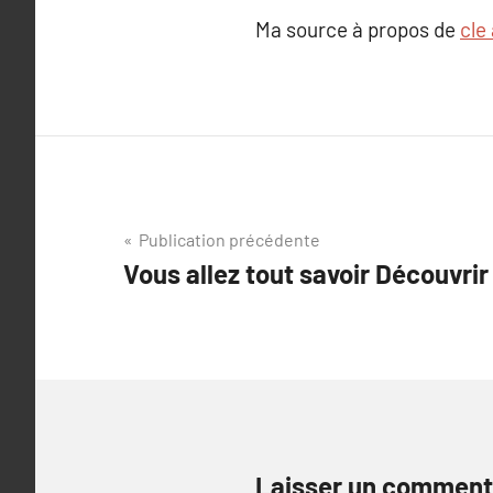
Ma source à propos de
cle
Navigation
Publication précédente
Vous allez tout savoir Découvrir
de
l’article
Laisser un comment