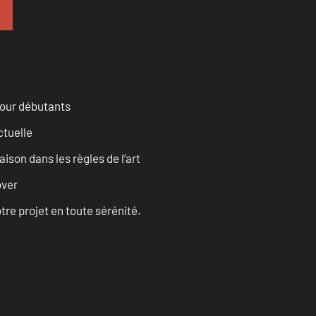
pour débutants
ctuelle
son dans les règles de l’art
over
tre projet en toute sérénité.