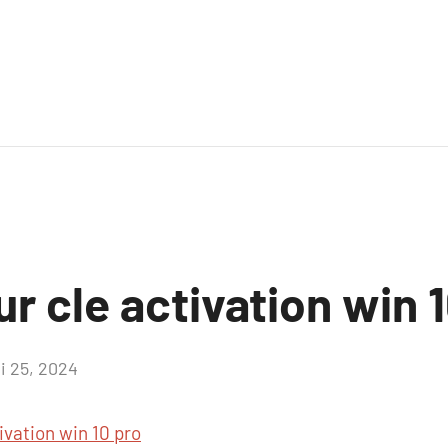
ur cle activation win 
i 25, 2024
Aucun
commentaire
ivation win 10 pro