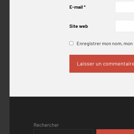
E-mail
*
Site web
Enregistrer mon nom, mon e
Rechercher