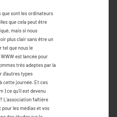
s que sont les ordinateurs
les que cela peut être
qué, mais si nous
ir plus clair sans être un
r tel que nous le
et WWW est lancée pour
 sommes très adeptes par la
r d’autres types
 à cette journée. Et ces
 ) ce qu’il est devenu
? L’association faîtière
t pour les médias et vos
ne des études sur la