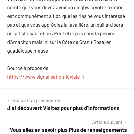
comté que vous devez avoir un dinghy. si votre fixation
est communément à flot, que les rias ne vous intéresse
pas et que vous appréciez la lavallière, un quillard sera
un satisfaisant choix. Peut être pas dans la piscine
d’Arcachon mais, ni sur la Côte de Granit Rose, en
guadeloupe meuse.
Source à propos de
https://www.signalisationfluviale.fr
Navigation
Publication précédente
J’ai découvert Visitez pour plus d’informations
de
Article suivant
l’article
Vous allez en savoir plus Plus de renseignements