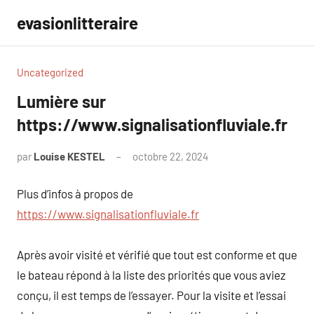
Aller
evasionlitteraire
au
contenu
Uncategorized
Lumière sur
https://www.signalisationfluviale.fr
par
Louise KESTEL
octobre 22, 2024
Aucun
commentaire
Plus d’infos à propos de
https://www.signalisationfluviale.fr
Après avoir visité et vérifié que tout est conforme et que
le bateau répond à la liste des priorités que vous aviez
conçu, il est temps de l’essayer. Pour la visite et l’essai