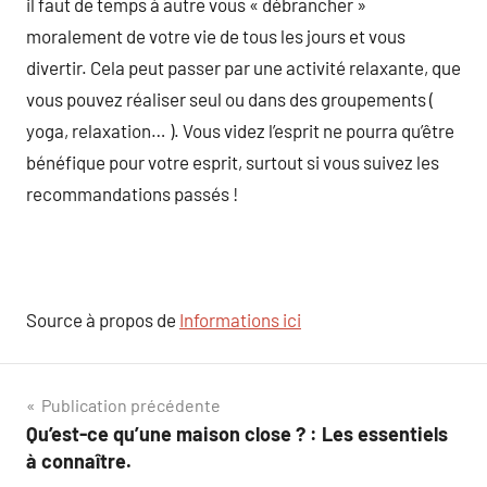
il faut de temps à autre vous « débrancher »
moralement de votre vie de tous les jours et vous
divertir. Cela peut passer par une activité relaxante, que
vous pouvez réaliser seul ou dans des groupements (
yoga, relaxation… ). Vous videz l’esprit ne pourra qu’être
bénéfique pour votre esprit, surtout si vous suivez les
recommandations passés !
Source à propos de
Informations ici
Navigation
Publication précédente
Qu’est-ce qu’une maison close ? : Les essentiels
de
à connaître.