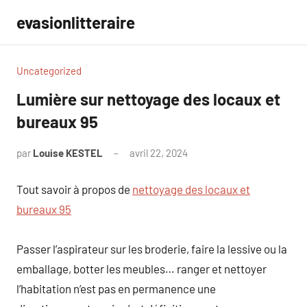
Aller
evasionlitteraire
au
contenu
Uncategorized
Lumière sur nettoyage des locaux et
bureaux 95
par
Louise KESTEL
avril 22, 2024
Aucun
commentaire
Tout savoir à propos de
nettoyage des locaux et
bureaux 95
Passer l’aspirateur sur les broderie, faire la lessive ou la
emballage, botter les meubles… ranger et nettoyer
l’habitation n’est pas en permanence une