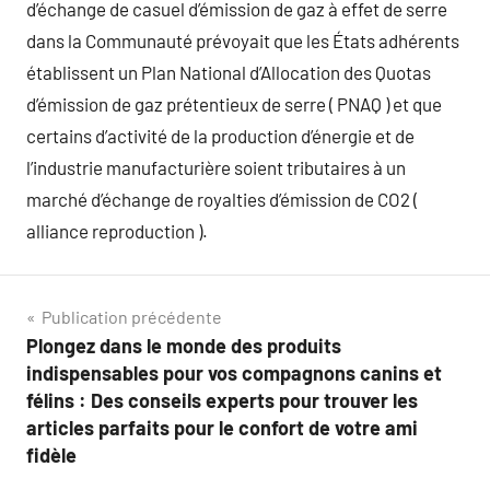
d’échange de casuel d’émission de gaz à effet de serre
dans la Communauté prévoyait que les États adhérents
établissent un Plan National d’Allocation des Quotas
d’émission de gaz prétentieux de serre ( PNAQ ) et que
certains d’activité de la production d’énergie et de
l’industrie manufacturière soient tributaires à un
marché d’échange de royalties d’émission de CO2 (
alliance reproduction ).
Navigation
Publication précédente
Plongez dans le monde des produits
de
indispensables pour vos compagnons canins et
l’article
félins : Des conseils experts pour trouver les
articles parfaits pour le confort de votre ami
fidèle