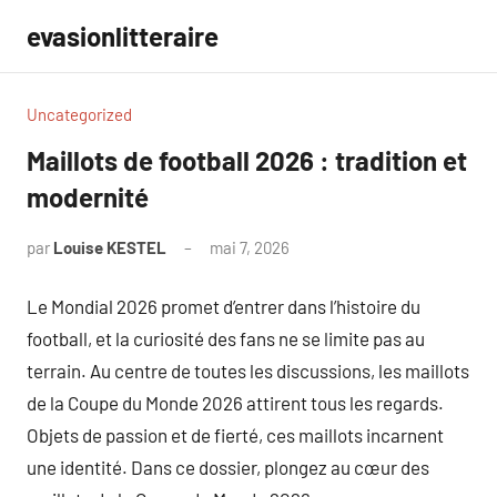
Aller
evasionlitteraire
au
contenu
Uncategorized
Maillots de football 2026 : tradition et
modernité
par
Louise KESTEL
mai 7, 2026
Aucun
commentaire
Le Mondial 2026 promet d’entrer dans l’histoire du
football, et la curiosité des fans ne se limite pas au
terrain. Au centre de toutes les discussions, les maillots
de la Coupe du Monde 2026 attirent tous les regards.
Objets de passion et de fierté, ces maillots incarnent
une identité. Dans ce dossier, plongez au cœur des