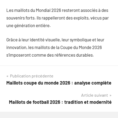
Les maillots du Mondial 2026 resteront associés à des
souvenirs forts. Ils rappelleront des exploits, vécus par
une génération entière.
Grâce à leur identité visuelle, leur symbolique et leur
innovation, les maillots de la Coupe du Monde 2026
s’imposeront comme des références durables.
Navigation
Publication précédente
Maillots coupe du monde 2026 : analyse complète
de
Article suivant
l’article
Maillots de football 2026 : tradition et modernité