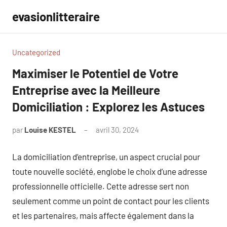
Aller
evasionlitteraire
au
contenu
Uncategorized
Maximiser le Potentiel de Votre
Entreprise avec la Meilleure
Domiciliation : Explorez les Astuces
par
Louise KESTEL
avril 30, 2024
Aucun
commentaire
La domiciliation d’entreprise, un aspect crucial pour
toute nouvelle société, englobe le choix d’une adresse
professionnelle officielle. Cette adresse sert non
seulement comme un point de contact pour les clients
et les partenaires, mais affecte également dans la