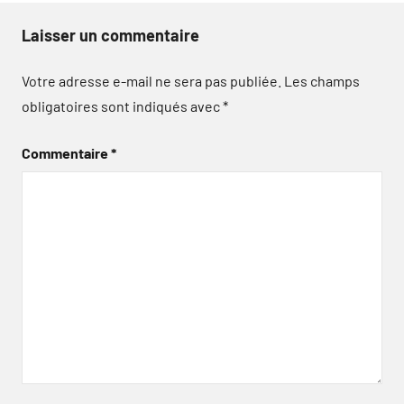
Laisser un commentaire
Votre adresse e-mail ne sera pas publiée.
Les champs
obligatoires sont indiqués avec
*
Commentaire
*