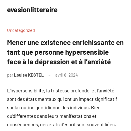
Aller
evasionlitteraire
au
contenu
Uncategorized
Mener une existence enrichissante en
tant que personne hypersensible
face à la dépression et à l’anxiété
par
Louise KESTEL
avril 8, 2024
Aucun
commentaire
L’hypersensibilité, la tristesse profonde, et l’anxiété
sont des états mentaux qui ont un impact significatif
sur la routine quotidienne des individus. Bien
qu’différentes dans leurs manifestations et
conséquences, ces états d’esprit sont souvent liées,