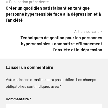
Navigation
Publication précédente
Créer un quotidien satisfaisant en tant que
de
personne hypersensible face à la dépression et à
l’article
l’anxiété
Article suivant
Techniques de gestion pour les personnes
hypersensibles : combattre efficacement
l’anxiété et la dépression
Laisser un commentaire
Votre adresse e-mail ne sera pas publiée.
Les champs
obligatoires sont indiqués avec
*
Commentaire
*