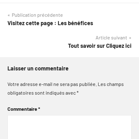
Navigation
Publication précédente
Visitez cette page : Les bénéfices
de
Article suivant
l’article
Tout savoir sur Cliquez ici
Laisser un commentaire
Votre adresse e-mail ne sera pas publiée.
Les champs
obligatoires sont indiqués avec
*
Commentaire
*