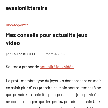
Aller
evasionlitteraire
au
contenu
Uncategorized
Mes conseils pour actualité jeux
vidéo
par
Louise KESTEL
mars 9, 2024
Aucun
commentaire
Source à propos de
actualité jeux vidéo
Le profil membre type du joyeux a dont prendre en main
en saisir plus d’un : prendre en main contrairement à ce
que prendre en main l’on peut penser, les jeux pc vidéo
ne concernent pas que les petits. prendre en main Une