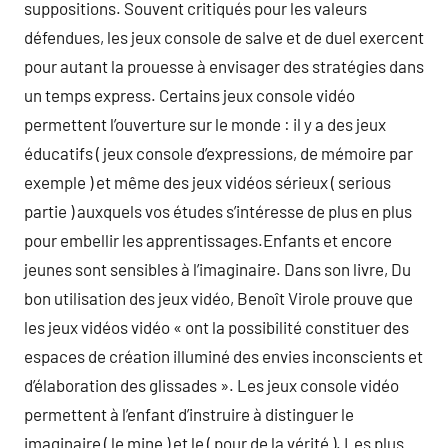
suppositions. Souvent critiqués pour les valeurs
défendues, les jeux console de salve et de duel exercent
pour autant la prouesse à envisager des stratégies dans
un temps express. Certains jeux console vidéo
permettent l’ouverture sur le monde : il y a des jeux
éducatifs ( jeux console d’expressions, de mémoire par
exemple ) et même des jeux vidéos sérieux ( serious
partie ) auxquels vos études s’intéresse de plus en plus
pour embellir les apprentissages.Enfants et encore
jeunes sont sensibles à l’imaginaire. Dans son livre, Du
bon utilisation des jeux vidéo, Benoît Virole prouve que
les jeux vidéos vidéo « ont la possibilité constituer des
espaces de création illuminé des envies inconscients et
d’élaboration des glissades ». Les jeux console vidéo
permettent à l’enfant d’instruire à distinguer le
imaginaire ( le mine ) et le ( pour de la vérité ). Les plus