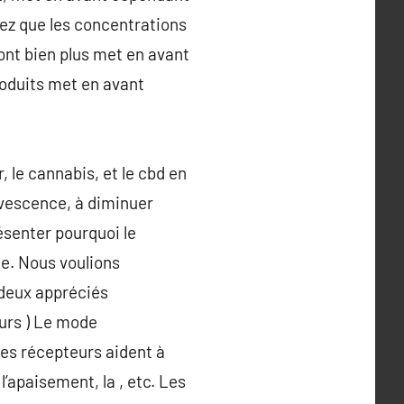
tez que les concentrations
ont bien plus met en avant
roduits met en avant
, le cannabis, et le cbd en
ervescence, à diminuer
résenter pourquoi le
de. Nous voulions
 deux appréciés
ours ) Le mode
ces récepteurs aident à
’apaisement, la , etc. Les