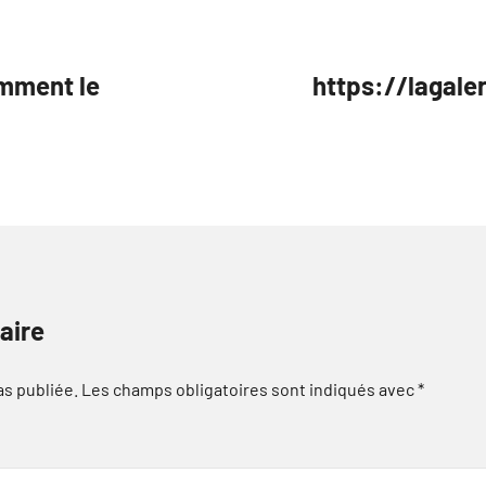
omment le
https://lagale
aire
as publiée.
Les champs obligatoires sont indiqués avec
*