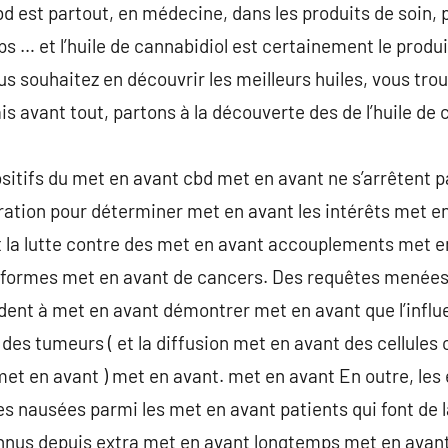
cbd est partout, en médecine, dans les produits de soin,
ps … et l’huile de cannabidiol est certainement le produi
ous souhaitez en découvrir les meilleurs huiles, vous trou
is avant tout, partons à la découverte des de l’huile de
sitifs du met en avant cbd met en avant ne s’arrêtent p
ration pour déterminer met en avant les intérêts met e
 la lutte contre des met en avant accouplements met e
formes met en avant de cancers. Des requêtes menées 
dent à met en avant démontrer met en avant que l’infl
des tumeurs ( et la diffusion met en avant des cellule
et en avant ) met en avant. met en avant En outre, les
les nausées parmi les met en avant patients qui font de
onnus depuis extra met en avant longtemps met en avan