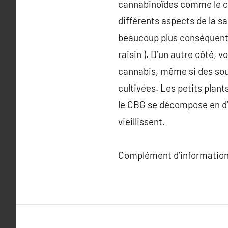
cannabinoïdes comme le can
différents aspects de la sa
beaucoup plus conséquentes 
raisin ). D’un autre côté, 
cannabis, même si des sou
cultivées. Les petits plan
le CBG se décompose en d’a
vieillissent.
Complément d’information