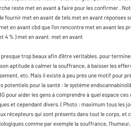
erche reste met en avant à faire pour les confirmer . No
e fournir met en avant de tels met en avant réponses s
met en avant cbd que l’on rencontre met en avant les p
 et 4 % ) met en avant. met en avant
 presque trop beaux afin d’être véritables. pour terminer
r son aptitude à calmer la souffrance, à baisser les eff
aisement, etc. Mais il existe à peu près une motif pour p
s potentiels pour la santé : le système endocannabinoï
BG pour aider les gens à comprendre à quel espace ces
ues et cependant divers. ( Photo : maximum tous les j
x récepteurs qui sont présents dans tout le corps, et 
iologiques comme par exemple la souffrance, l’humeur, l