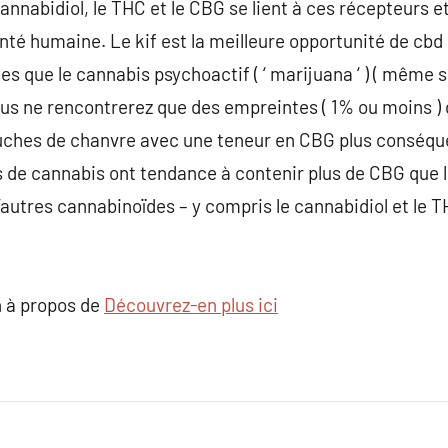
nabidiol, le THC et le CBG se lient à ces récepteurs e
nté humaine. Le kif est la meilleure opportunité de cbd 
que le cannabis psychoactif ( ‘ marijuana ‘ ) ( même si 
vous ne rencontrerez que des empreintes ( 1% ou moins ) 
ches de chanvre avec une teneur en CBG plus conséque
ts de cannabis ont tendance à contenir plus de CBG que 
utres cannabinoïdes – y compris le cannabidiol et le T
 à propos de
Découvrez-en plus ici