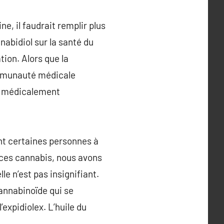
ne, il faudrait remplir plus
nabidiol sur la santé du
ion. Alors que la
communauté médicale
t médicalement
nt certaines personnes à
ces cannabis, nous avons
le n’est pas insignifiant.
annabinoïde qui se
xpidiolex. L’huile du