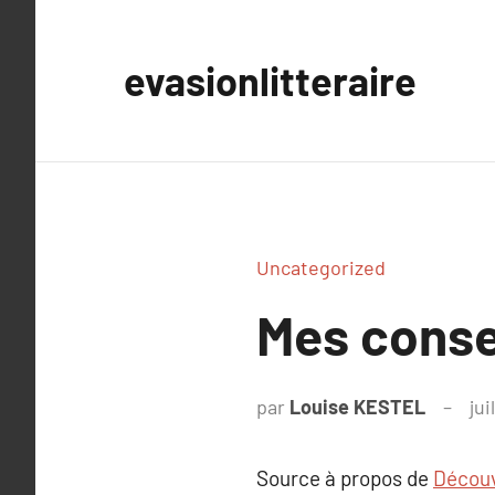
Aller
au
evasionlitteraire
contenu
Uncategorized
Mes conse
par
Louise KESTEL
jui
Source à propos de
Découv