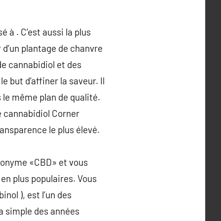
 à . C’est aussi la plus
r d’un plantage de chanvre
de cannabidiol et des
 but d’affiner la saveur. Il
 le même plan de qualité.
ile cannabidiol Corner
ransparence le plus élevé.
acronyme «CBD» et vous
en plus populaires. Vous
nol ), est l’un des
na simple des années