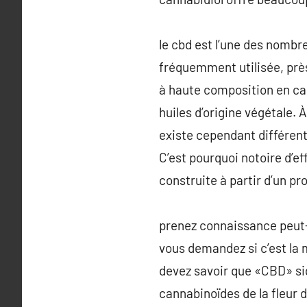
le cbd est l’une des nombre
fréquemment utilisée, près 
à haute composition en can
huiles d’origine végétale. À
existe cependant différent
C’est pourquoi notoire d’eff
construite à partir d’un pr
prenez connaissance peut-ê
vous demandez si c’est la
devez savoir que «CBD» sig
cannabinoïdes de la fleur 