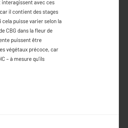
t interagissent avec ces
car il contient des stages
cela puisse varier selon la
de CBG dans la fleur de
nte puissent être
les végétaux précoce, car
HC – à mesure qu’ils