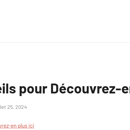
ils pour Découvrez-en
llet 25, 2024
Aucun
commentaire
rez-en plus ici