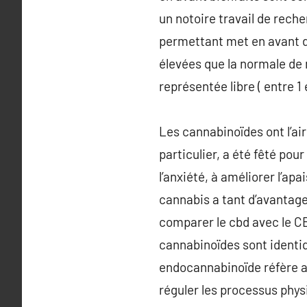
un notoire travail de rech
permettant met en avant d
élevées que la normale de 
représentée libre ( entre 1
Les cannabinoïdes ont l’air
particulier, a été fêté pou
l’anxiété, à améliorer l’ap
cannabis a tant d’avantage
comparer le cbd avec le C
cannabinoïdes sont identiq
endocannabinoïde réfère au
réguler les processus phys