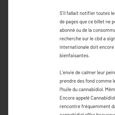
S’il fallait notifier toutes
de pages que ce billet ne p
abonné ou de la consommatr
recherche sur le cbd a si
internationale doit enco
bienfaisantes.
L’envie de calmer leur pei
prendre des fond comme le
l’huile du cannabidiol. Même
Encore appelé Cannabidiol,
rencontre fréquemment dan
cannabidiol offre beaucoup