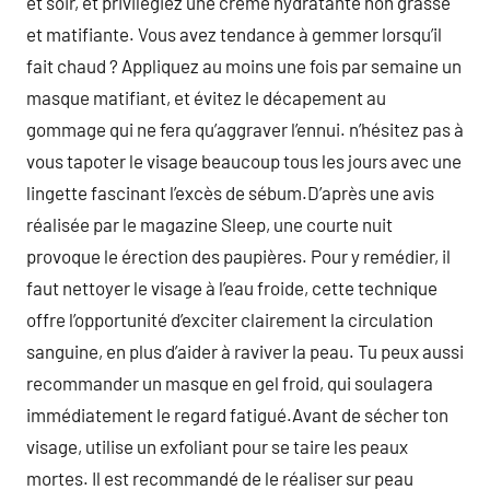
et soir, et privilégiez une crème hydratante non grasse
et matifiante. Vous avez tendance à gemmer lorsqu’il
fait chaud ? Appliquez au moins une fois par semaine un
masque matifiant, et évitez le décapement au
gommage qui ne fera qu’aggraver l’ennui. n’hésitez pas à
vous tapoter le visage beaucoup tous les jours avec une
lingette fascinant l’excès de sébum.D’après une avis
réalisée par le magazine Sleep, une courte nuit
provoque le érection des paupières. Pour y remédier, il
faut nettoyer le visage à l’eau froide, cette technique
offre l’opportunité d’exciter clairement la circulation
sanguine, en plus d’aider à raviver la peau. Tu peux aussi
recommander un masque en gel froid, qui soulagera
immédiatement le regard fatigué.Avant de sécher ton
visage, utilise un exfoliant pour se taire les peaux
mortes. Il est recommandé de le réaliser sur peau