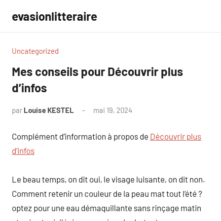
Aller
evasionlitteraire
au
contenu
Uncategorized
Mes conseils pour Découvrir plus
d’infos
par
Louise KESTEL
mai 19, 2024
Aucun
commentaire
Complément d’information à propos de
Découvrir plus
d’infos
Le beau temps, on dit oui, le visage luisante, on dit non.
Comment retenir un couleur de la peau mat tout l’été ?
optez pour une eau démaquillante sans rinçage matin