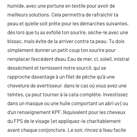
humide, avec une portune en textile pour avoir de
meilleurs solutions. Cela permettra de rafraichir ta
peau et qu’elle soit prête pour les démarches suivantes.
dès lors que tu as exfolié ton sourire, sèche-le avec une
bissac, mais évite de la arriver contre ta peau. Tu dois
simplement donner un petit coup ton sourire pour
remplacer l’excédent d’eau.Eau de mer, cl, soleil, mistral
dessèchent et ternissent notre sourcil, qui se
rapproche davantage à un filet de pêche qu’à une
chevelure de avertisseur. dans le cas où vous avez une
teintes, ça peut tourner à la cata complète. Investissez
dans un masque ou une huile comportant un abri uv ( ou
d’un renseignement KPF, l’équivalent pour les cheveux
du FPS de le visage ) et appliquez-le charitablement
avant chaque conjoncture. Le soir, rincez à l’eau facile