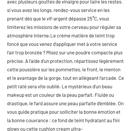
avec plusieurs gouttes de vinaigre pour taire les restes.
si vous avez les longs, rendez-vous service en les
prenant dès que le vif-argent dépasse 25°C, vous
limiterez les missions de votre cerveau pour réguler sa
atmosphère interne.Le crème matière de teint trop
foncé que vous venez d’appliquer met à votre service
l’air trop bronzée ? Misez sur une poudre compacte plus
précise. A l’aide d’un protection, répartissez légèrement
cette poussière sur les pommettes, le front, le menton
et le avantage de la gorge, tout en allégeant l’arcade. Ce
petit raté sera vite oublié. Le mystérieux d’un beau
makeup est un couleur de la peau parfait. Fluide ou
drastique, le fard assure une peau parfaite d’emblée. On
vous guide pratique pour solliciter la bonne émotion et
la bonne couvrance : ce fond de teint hydratant au fini
glowy ou cette cushion cream ultra-