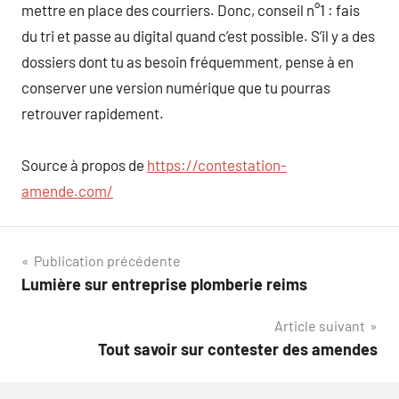
mettre en place des courriers. Donc, conseil n°1 : fais
du tri et passe au digital quand c’est possible. S’il y a des
dossiers dont tu as besoin fréquemment, pense à en
conserver une version numérique que tu pourras
retrouver rapidement.
Source à propos de
https://contestation-
amende.com/
Navigation
Publication précédente
Lumière sur entreprise plomberie reims
de
Article suivant
l’article
Tout savoir sur contester des amendes