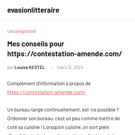
Aller
evasionlitteraire
au
contenu
Uncategorized
Mes conseils pour
https://contestation-amende.com/
par
Louise KESTEL
mars 12, 2024
Aucun
commentaire
Complément d’information à propos de
https://contestation-amende.com/
Un bureau rangé continuellement, est-ce possible ?
Ordonner son bureau, c’est un peu comme mettre de
coté sa cuisine ! Lorsqu’on cuisine, on sort plein