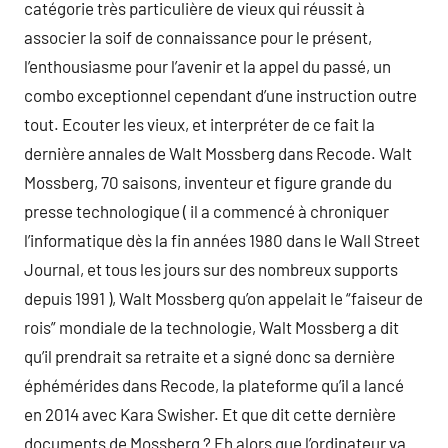
catégorie très particulière de vieux qui réussit à
associer la soif de connaissance pour le présent,
l’enthousiasme pour l’avenir et la appel du passé, un
combo exceptionnel cependant d’une instruction outre
tout. Ecouter les vieux, et interpréter de ce fait la
dernière annales de Walt Mossberg dans Recode. Walt
Mossberg, 70 saisons, inventeur et figure grande du
presse technologique ( il a commencé à chroniquer
l’informatique dès la fin années 1980 dans le Wall Street
Journal, et tous les jours sur des nombreux supports
depuis 1991 ), Walt Mossberg qu’on appelait le “faiseur de
rois” mondiale de la technologie, Walt Mossberg a dit
qu’il prendrait sa retraite et a signé donc sa dernière
éphémérides dans Recode, la plateforme qu’il a lancé
en 2014 avec Kara Swisher. Et que dit cette dernière
documents de Mossberg ? Eh alors que l’ordinateur va