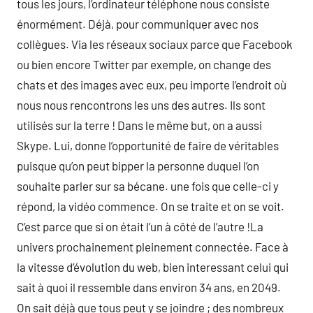
tous les jours, l’ordinateur téléphone nous consiste
énormément. Déjà, pour communiquer avec nos
collègues. Via les réseaux sociaux parce que Facebook
ou bien encore Twitter par exemple, on change des
chats et des images avec eux, peu importe l’endroit où
nous nous rencontrons les uns des autres. Ils sont
utilisés sur la terre ! Dans le même but, on a aussi
Skype. Lui, donne l’opportunité de faire de véritables
puisque qu’on peut bipper la personne duquel l’on
souhaite parler sur sa bécane. une fois que celle-ci y
répond, la vidéo commence. On se traite et on se voit.
C’est parce que si on était l’un à côté de l’autre !La
univers prochainement pleinement connectée. Face à
la vitesse d’évolution du web, bien interessant celui qui
sait à quoi il ressemble dans environ 34 ans, en 2049.
On sait déjà que tous peut y se joindre ; des nombreux