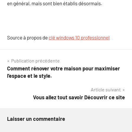
en général, mais sont bien établis désormais.
Source à propos de
clé windows 10 professionnel
Navigation
Publication précédente
Comment rénover votre maison pour maximiser
de
l’espace et le style.
l’article
Article suivant
Vous allez tout savoir Découvrir ce site
Laisser un commentaire