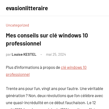
Aller
evasionlitteraire
au
contenu
Uncategorized
Mes conseils sur clé windows 10
professionnel
par
Louise KESTEL
mai 25, 2024
Aucun
commentaire
Plus d’informations à propos de
clé windows 10
professionnel
Trente ans pour l’un, vingt ans pour l’autre. Une véritable
génération ? Non, deux révolutions que l’on célèbre avec
une quasi-incrédulité en ce début fauchaison. Le 12