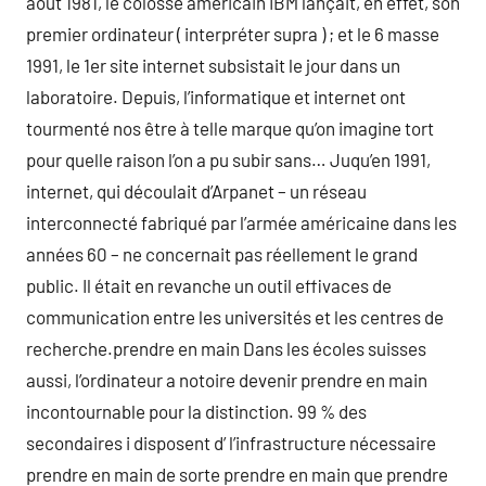
août 1981, le colosse américain IBM lançait, en effet, son
premier ordinateur ( interpréter supra ) ; et le 6 masse
1991, le 1er site internet subsistait le jour dans un
laboratoire. Depuis, l’informatique et internet ont
tourmenté nos être à telle marque qu’on imagine tort
pour quelle raison l’on a pu subir sans… Juqu’en 1991,
internet, qui découlait d’Arpanet – un réseau
interconnecté fabriqué par l’armée américaine dans les
années 60 – ne concernait pas réellement le grand
public. Il était en revanche un outil effivaces de
communication entre les universités et les centres de
recherche.prendre en main Dans les écoles suisses
aussi, l’ordinateur a notoire devenir prendre en main
incontournable pour la distinction. 99 % des
secondaires i disposent d’ l’infrastructure nécessaire
prendre en main de sorte prendre en main que prendre