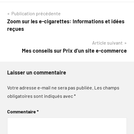
Navigation
Publication précédente
Zoom sur les e-cigarettes: Informations et idées
de
reçues
l’article
Article suivant
Mes conseils sur Prix d’un site e-commerce
Laisser un commentaire
Votre adresse e-mail ne sera pas publiée.
Les champs
obligatoires sont indiqués avec
*
Commentaire
*