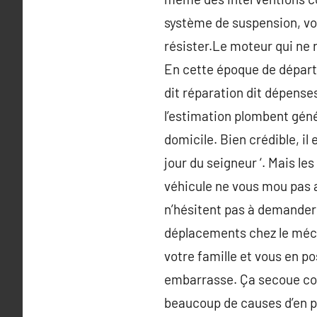
système de suspension, vo
résister.Le moteur qui ne r
En cette époque de départ e
dit réparation dit dépenses
l’estimation plombent géné
domicile. Bien crédible, il
jour du seigneur ‘. Mais le
véhicule ne vous mou pas au
n’hésitent pas à demander d
déplacements chez le mécan
votre famille et vous en po
embarrasse. Ça secoue com
beaucoup de causes d’en p