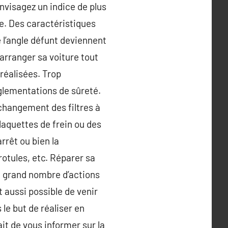
envisagez un indice de plus
e. Des caractéristiques
 l’angle défunt deviennent
 arranger sa voiture tout
réalisées. Trop
églementations de sûreté.
changement des filtres à
plaquettes de frein ou des
rêt ou bien la
rotules, etc. Réparer sa
un grand nombre d’actions
t aussi possible de venir
le but de réaliser en
ait de vous informer sur la