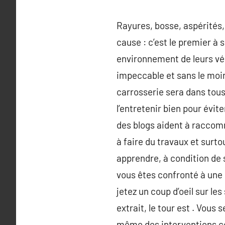
Rayures, bosse, aspérités, 
cause : c’est le premier à 
environnement de leurs véh
impeccable et sans le moind
carrosserie sera dans tous
l’entretenir bien pour évit
des blogs aident à raccommo
à faire du travaux et surt
apprendre, à condition de 
vous êtes confronté à une 
jetez un coup d’oeil sur l
extrait, le tour est . Vous
même des interventions com