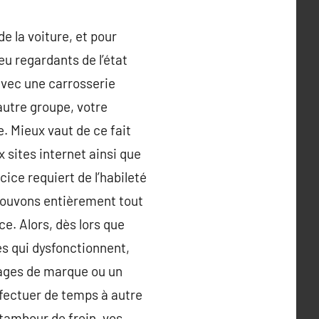
e la voiture, et pour
eu regardants de l’état
avec une carrosserie
autre groupe, votre
. Mieux vaut de ce fait
 sites internet ainsi que
cice requiert de l’habileté
 pouvons entièrement tout
e. Alors, dès lors que
es qui dysfonctionnent,
images de marque ou un
effectuer de temps à autre
tambour de frein, vos