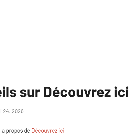
ls sur Découvrez ici
i 24, 2026
Aucun
commentaire
 à propos de
Découvrez ici