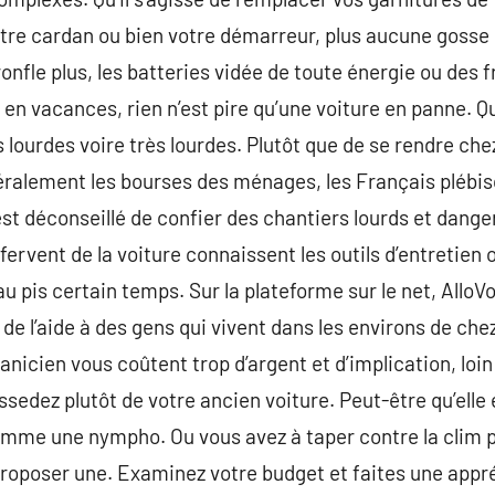
tre cardan ou bien votre démarreur, plus aucune gosse
onfle plus, les batteries vidée de toute énergie ou des f
n vacances, rien n’est pire qu’une voiture en panne. Qui
 lourdes voire très lourdes. Plutôt que de se rendre che
ralement les bourses des ménages, les Français plébisc
 est déconseillé de confier des chantiers lourds et dange
s fervent de la voiture connaissent les outils d’entretien
 pis certain temps. Sur la plateforme sur le net, AlloVo
e l’aide à des gens qui vivent dans les environs de chez 
icien vous coûtent trop d’argent et d’implication, loin
ssedez plutôt de votre ancien voiture. Peut-être qu’elle e
me une nympho. Ou vous avez à taper contre la clim p
roposer une. Examinez votre budget et faites une appré