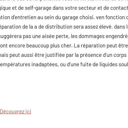
que et de self-garage dans votre secteur et de contact
ation d’entretien au sein du garage choisi. ven fonction
éparation de la a de distribution sera assez élevé. dans
 suggérera pas une aisée perte, les dommages engendrés
ont encore beaucoup plus cher. La réparation peut êt
ais peut aussi être justifiée par la présence d’un corps
e températures inadaptées, ou d’une fuite de liquides s
Découvrez ici