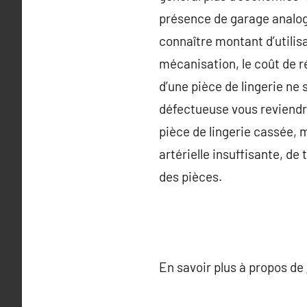
présence de garage analogi
connaître montant d’utilis
mécanisation, le coût de r
d’une pièce de lingerie ne
défectueuse vous reviendr
pièce de lingerie cassée, m
artérielle insuffisante, d
des pièces.
En savoir plus à propos de