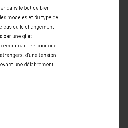
er dans le but de bien
 des modèles et du type de
 le cas où le changement
 par une gilet
re recommandée pour une
 étrangers, d’une tension
oulevant une délabrement