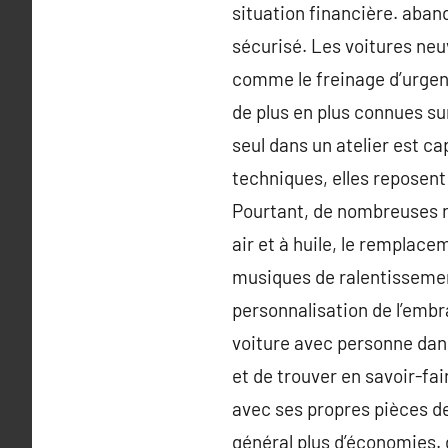
situation financière. aband
sécurisé. Les voitures ne
comme le freinage d’urgenc
de plus en plus connues su
seul dans un atelier est c
techniques, elles reposent
Pourtant, de nombreuses r
air et à huile, le remplace
musiques de ralentissement
personnalisation de l’embr
voiture avec personne dans
et de trouver en savoir-fai
avec ses propres pièces de
général plus d’économies. d