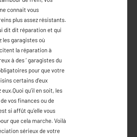
 ne connait vous
reins plus assez résistants.
 dit dit réparation et qui
z les garagistes où
itent la réparation à
reux à des ‘ garagistes du
 obligatoires pour que votre
isins certains d’eux
eux.Quoi qu’il en soit, les
 de vos finances ou de
st si affût qu’elle vous
our que cela marche. Voilà
ciation sérieux de votre