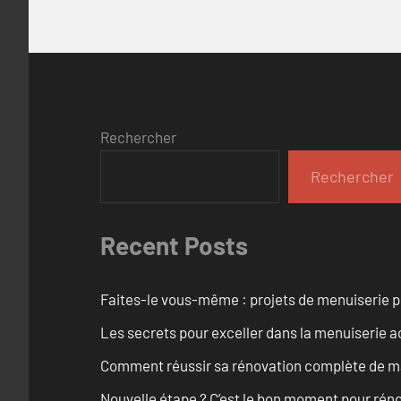
Rechercher
Rechercher
Recent Posts
Faites-le vous-même : projets de menuiserie 
Les secrets pour exceller dans la menuiserie a
Comment réussir sa rénovation complète de mai
Nouvelle étape ? C’est le bon moment pour rén