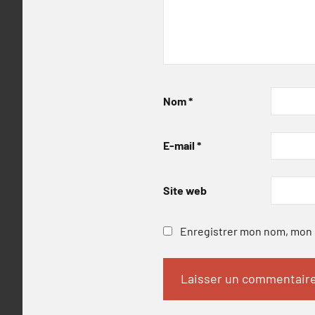
Nom
*
E-mail
*
Site web
Enregistrer mon nom, mon e