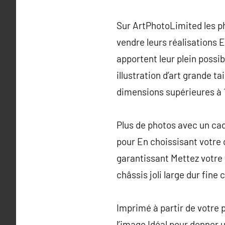
Sur ArtPhotoLimited les p
vendre leurs réalisations E
apportent leur plein poss
illustration d’art grande t
dimensions supérieures à
Plus de photos avec un cad
pour En choissisant votre 
garantissant Mettez votre
châssis joli large dur fine
Imprimé à partir de votre p
l’image Idéal pour donner 