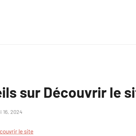
ls sur Découvrir le si
i 16, 2024
Aucun
commentaire
couvrir le site