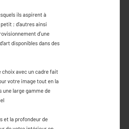
quels ils aspirent à
petit ; d’autres ainsi
provisionnement d’une
 d’art disponibles dans des
 choix avec un cadre fait
ur votre image tout en la
ns une large gamme de
el
is et la profondeur de
ur de votre intérieur on