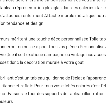
ableau réprésentation plexiglas dans les galeries d’art 
 d’attaches renferment Attache murale métallique notre 
ion tendance et design
 murs méritent une touche déco personnalisée Toile tab
onneront du bosse à pour tous vos pièces Personnalise
e vie Que il soit exotique campagne ou vintage nos acce
sissez donc la décoration murale à votre goût
rillant c’est un tableau qui donne de l’éclat à l’apparenc
lance et reflets Pour tous vos clichés colorés c’est l’effe
 mat Faisons le tour des supports de tableau illustratio
ouleurs