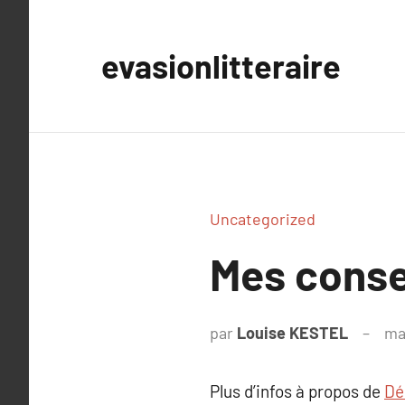
Aller
au
evasionlitteraire
contenu
Uncategorized
Mes consei
par
Louise KESTEL
ma
Plus d’infos à propos de
Dé