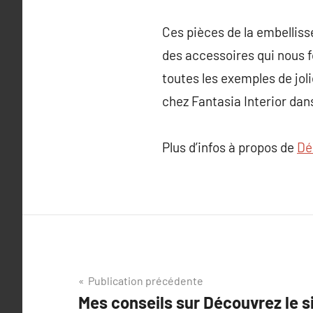
Ces pièces de la embelliss
des accessoires qui nous f
toutes les exemples de jol
chez Fantasia Interior dans
Plus d’infos à propos de
Dé
Navigation
Publication précédente
Mes conseils sur Découvrez le s
de