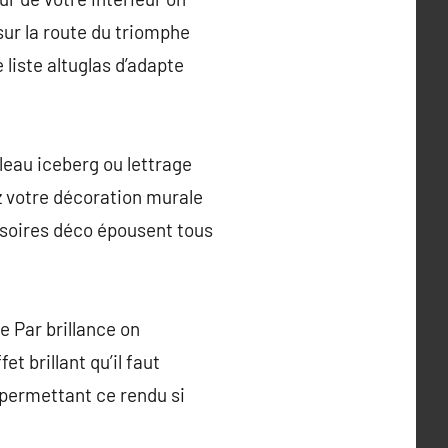
sur la route du triomphe
liste altuglas d’adapte
leau iceberg ou lettrage
z votre décoration murale
ssoires déco épousent tous
e Par brillance on
t brillant qu’il faut
n permettant ce rendu si