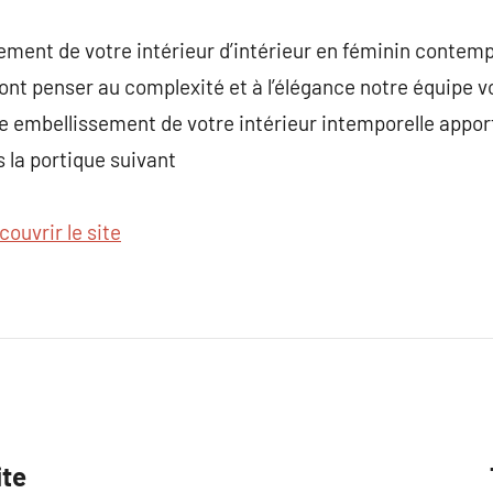
ement de votre intérieur d’intérieur en féminin contem
ont penser au complexité et à l’élégance notre équipe vo
ie embellissement de votre intérieur intemporelle appor
 la portique suivant
couvrir le site
ite