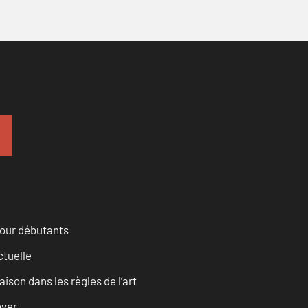
pour débutants
ctuelle
son dans les règles de l’art
over