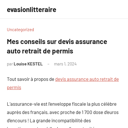
Aller
evasionlitteraire
au
contenu
Uncategorized
Mes conseils sur devis assurance
auto retrait de permis
par
Louise KESTEL
mars 1, 2024
Aucun
commentaire
Tout savoir à propos de
devis assurance auto retrait de
permis
L’assurance-vie est l’enveloppe fiscale la plus célèbre
auprès des français, avec proche de 1 700 dose d’euros
d’encours ! La grande incompatibilité des