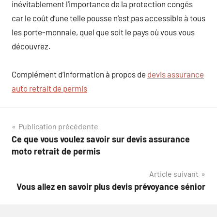
inévitablement l’importance de la protection congés
car le coût d’une telle pousse n’est pas accessible à tous
les porte-monnaie, quel que soit le pays où vous vous
découvrez.
Complément d’information à propos de
devis assurance
auto retrait de permis
Navigation
Publication précédente
Ce que vous voulez savoir sur devis assurance
de
moto retrait de permis
l’article
Article suivant
Vous allez en savoir plus devis prévoyance sénior