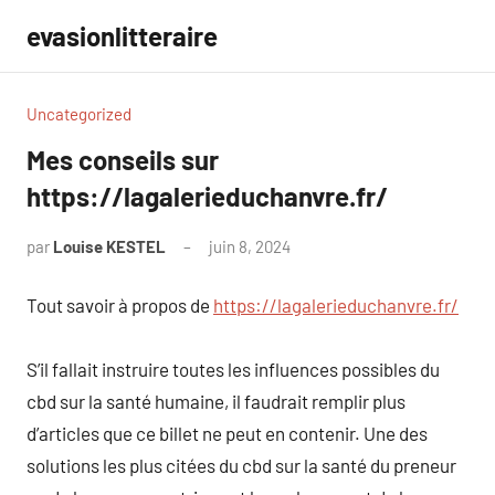
Aller
evasionlitteraire
au
contenu
Uncategorized
Mes conseils sur
https://lagalerieduchanvre.fr/
par
Louise KESTEL
juin 8, 2024
Aucun
commentaire
Tout savoir à propos de
https://lagalerieduchanvre.fr/
S’il fallait instruire toutes les influences possibles du
cbd sur la santé humaine, il faudrait remplir plus
d’articles que ce billet ne peut en contenir. Une des
solutions les plus citées du cbd sur la santé du preneur