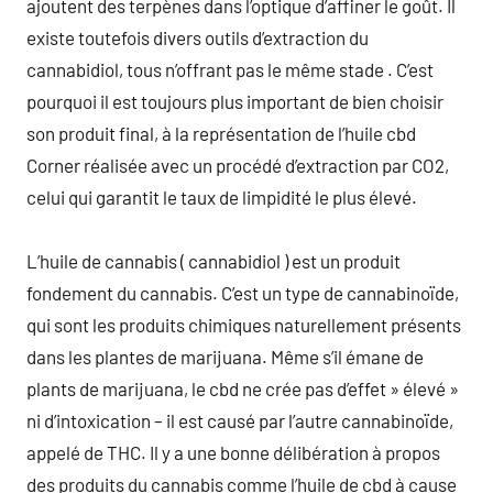
ajoutent des terpènes dans l’optique d’affiner le goût. Il
existe toutefois divers outils d’extraction du
cannabidiol, tous n’offrant pas le même stade . C’est
pourquoi il est toujours plus important de bien choisir
son produit final, à la représentation de l’huile cbd
Corner réalisée avec un procédé d’extraction par CO2,
celui qui garantit le taux de limpidité le plus élevé.
L’huile de cannabis ( cannabidiol ) est un produit
fondement du cannabis. C’est un type de cannabinoïde,
qui sont les produits chimiques naturellement présents
dans les plantes de marijuana. Même s’il émane de
plants de marijuana, le cbd ne crée pas d’effet » élevé »
ni d’intoxication – il est causé par l’autre cannabinoïde,
appelé de THC. Il y a une bonne délibération à propos
des produits du cannabis comme l’huile de cbd à cause