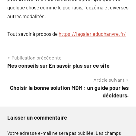
quelque chose comme le psoriasis, l’eczéma et diverses
autres modalités.
Tout savoir à propos de
https://lagalerieduchanvre.fr/
Navigation
Publication précédente
Mes conseils sur En savoir plus sur ce site
de
Article suivant
l’article
Choisir la bonne solution MDM : un guide pour les
décideurs.
Laisser un commentaire
Votre adresse e-mail ne sera pas publiée.
Les champs