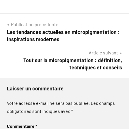
Navigation
Publication précédente
Les tendances actuelles en micropigmentation :
de
inspirations modernes
l’article
Article suivant
Tout sur la micropigmentation : définition,
techniques et conseils
Laisser un commentaire
Votre adresse e-mail ne sera pas publiée.
Les champs
obligatoires sont indiqués avec
*
Commentaire
*