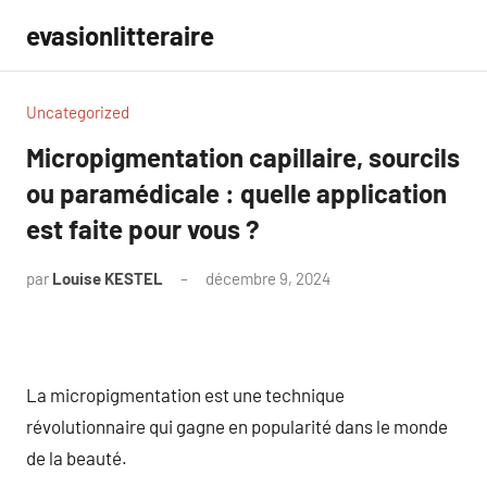
Aller
evasionlitteraire
au
contenu
Uncategorized
Micropigmentation capillaire, sourcils
ou paramédicale : quelle application
est faite pour vous ?
par
Louise KESTEL
décembre 9, 2024
Aucun
commentaire
La micropigmentation est une technique
révolutionnaire qui gagne en popularité dans le monde
de la beauté.