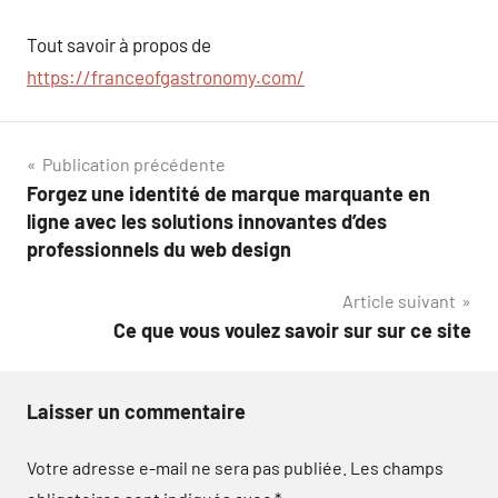
Tout savoir à propos de
https://franceofgastronomy.com/
Navigation
Publication précédente
Forgez une identité de marque marquante en
de
ligne avec les solutions innovantes d’des
l’article
professionnels du web design
Article suivant
Ce que vous voulez savoir sur sur ce site
Laisser un commentaire
Votre adresse e-mail ne sera pas publiée.
Les champs