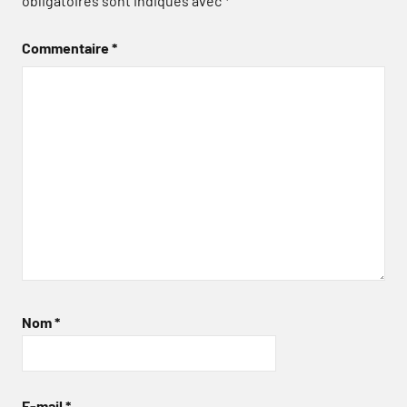
obligatoires sont indiqués avec
*
Commentaire
*
Nom
*
E-mail
*