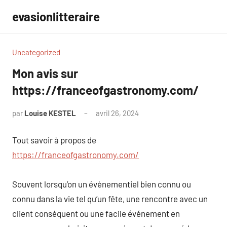
Aller
evasionlitteraire
au
contenu
Uncategorized
Mon avis sur
https://franceofgastronomy.com/
par
Louise KESTEL
avril 26, 2024
Aucun
commentaire
Tout savoir à propos de
https://franceofgastronomy.com/
Souvent lorsqu’on un évènementiel bien connu ou
connu dans la vie tel qu’un fête, une rencontre avec un
client conséquent ou une facile événement en