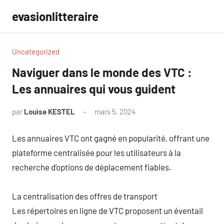
Aller
evasionlitteraire
au
contenu
Uncategorized
Naviguer dans le monde des VTC :
Les annuaires qui vous guident
par
Louise KESTEL
mars 5, 2024
Aucun
commentaire
Les annuaires VTC ont gagné en popularité, offrant une
plateforme centralisée pour les utilisateurs à la
recherche d’options de déplacement fiables.
La centralisation des offres de transport
Les répertoires en ligne de VTC proposent un éventail